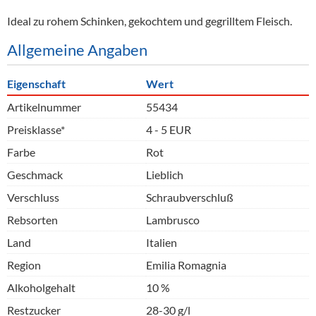
Ideal zu rohem Schinken, gekochtem und gegrilltem Fleisch.
Allgemeine Angaben
Eigenschaft
Wert
Artikelnummer
55434
Preisklasse*
4 - 5 EUR
Farbe
Rot
Geschmack
Lieblich
Verschluss
Schraubverschluß
Rebsorten
Lambrusco
Land
Italien
Region
Emilia Romagnia
Alkoholgehalt
10 %
Restzucker
28-30 g/l