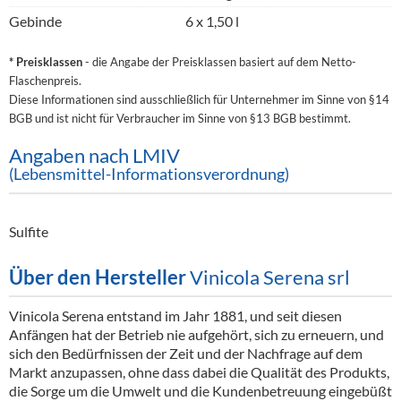
Gebinde
6 x 1,50 l
* Preisklassen
- die Angabe der Preisklassen basiert auf dem Netto-
Flaschenpreis.
Diese Informationen sind ausschließlich für Unternehmer im Sinne von §14
BGB und ist nicht für Verbraucher im Sinne von §13 BGB bestimmt.
Angaben nach LMIV
(Lebensmittel-Informationsverordnung)
Sulfite
Über den Hersteller
Vinicola Serena srl
Vinicola Serena entstand im Jahr 1881, und seit diesen
Anfängen hat der Betrieb nie aufgehört, sich zu erneuern, und
sich den Bedürfnissen der Zeit und der Nachfrage auf dem
Markt anzupassen, ohne dass dabei die Qualität des Produkts,
die Sorge um die Umwelt und die Kundenbetreuung eingebüßt