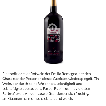
Alkoholfreie Getränke
Öle & Küchenartikel
Kaffee
Barzubehör
Equipment
Verpackung
Hygieneartikel & Desinfektion
Ein traditioneller Rotwein der Emilia Romagna, der den
Charakter der Personen dieses Gebietes wiederspiegelt. Ein
Wein, der durch seine Weichheit, Leichtigkeit und
Lebhaftigkeit bezaubert; Farbe: Rubinrot mit violetten
Farbreflexen. An der Nase präsentiert er sich fruchtig,
am Gaumen harmonisch, lebhaft und weich.