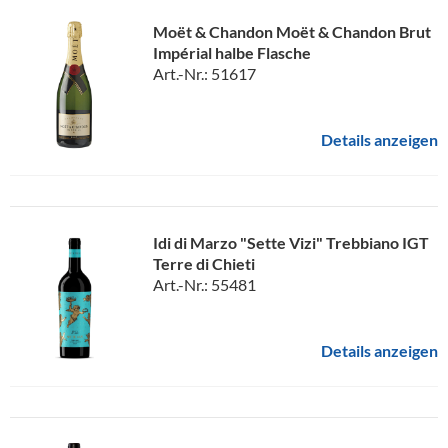
Moët & Chandon Moët & Chandon Brut
Impérial halbe Flasche
Art.-Nr.: 51617
Details anzeigen
Idi di Marzo "Sette Vizi" Trebbiano IGT
Terre di Chieti
Art.-Nr.: 55481
Details anzeigen