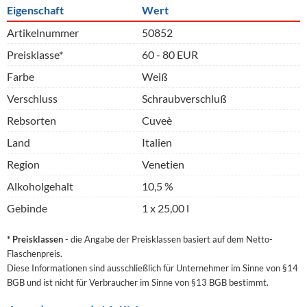
Eigenschaft
Wert
Artikelnummer
50852
Preisklasse*
60 - 80 EUR
Farbe
Weiß
Verschluss
Schraubverschluß
Rebsorten
Cuveè
Land
Italien
Region
Venetien
Alkoholgehalt
10,5 %
Gebinde
1 x 25,00 l
* Preisklassen
- die Angabe der Preisklassen basiert auf dem Netto-
Flaschenpreis.
Diese Informationen sind ausschließlich für Unternehmer im Sinne von §14
BGB und ist nicht für Verbraucher im Sinne von §13 BGB bestimmt.