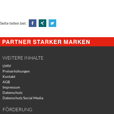
Seite teilen bei:
Share
Share
Tweet
@
@
@
Facebook
Xing
Twitter
WEITERE INHALTE
LMIV
Preiserhöhungen
Kontakt
AGB
Impressum
Datenschutz
Datenschutz Social Media
FÖRDERUNG