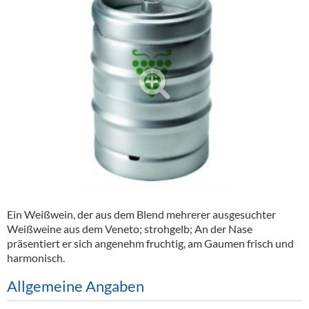
Alkoholfreie Getränke
Öle & Küchenartikel
Kaffee
Barzubehör
Equipment
Verpackung
Hygieneartikel & Desinfektion
Ein Weißwein, der aus dem Blend mehrerer ausgesuchter
Weißweine aus dem Veneto; strohgelb; An der Nase
präsentiert er sich angenehm fruchtig, am Gaumen frisch und
harmonisch.
Allgemeine Angaben