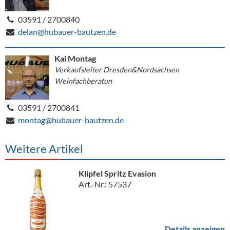
03591 / 2700840
delan@hubauer-bautzen.de
Kai Montag
Verkaufsleiter Dresden&Nordsachsen
Weinfachberatun
03591 / 2700841
montag@hubauer-bautzen.de
Weitere Artikel
Klipfel Spritz Evasion
Art.-Nr.: 57537
Details anzeigen