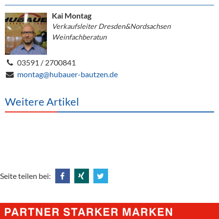
Kai Montag
Verkaufsleiter Dresden&Nordsachsen
Weinfachberatun
03591 / 2700841
montag@hubauer-bautzen.de
Weitere Artikel
Seite teilen bei:
Share
Share
Tweet
@
@
@