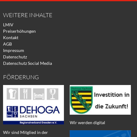
Facebook
Xing
Twitter
WEITERE INHALTE
LMIV
Preiserhöhungen
Kontakt
AGB
Impressum
Datenschutz
Datenschutz Social Media
FÖRDERUNG
Wir werden digital
Wir sind Mitglied in der