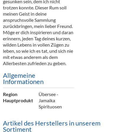
gesunken sein, dem ich nicht
trotzen konnte. Dieser Rum soll
meinen Geist in deine
anspruchsvolle Sammlung
zurückbringen, mein lieber Freund.
Möge er dich inspirieren und daran
erinnern, jeden Tag deines kurzen,
wilden Lebens in vollen Zügen zu
leben, so wie ich es tat, und sich nie
mit etwas anderem als dem
Allerbesten zufrieden zu geben.
Allgemeine
Informationen
Region
Übersee -
Hauptprodukt
Jamaika
Spirituosen
Artikel des Herstellers in unserem
Sortiment