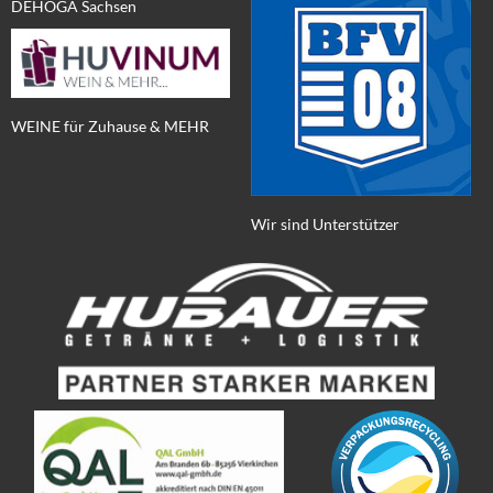
DEHOGA Sachsen
WEINE für Zuhause & MEHR
Wir sind Unterstützer