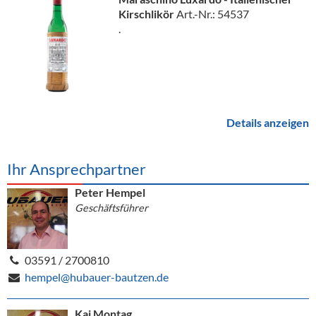
Kirschlikör
Art.-Nr.: 54537
.
Details anzeigen
Ihr Ansprechpartner
Peter Hempel
Geschäftsführer
03591 / 2700810
hempel@hubauer-bautzen.de
Kai Montag