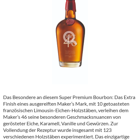
Alkoholfreie Getränke
Öle & Küchenartikel
Kaffee
Barzubehör
Equipment
Verpackung
Hygieneartikel & Desinfektion
Das Besondere an diesem Super Premium Bourbon: Das Extra
Finish eines ausgereiften Maker’s Mark, mit 10 getoasteten
französischen Limousin-Eichen-Holzstäben, verleihen dem
Maker’s 46 seine besonderen Geschmacksnuancen von
gerösteter Eiche, Karamell, Vanille und Gewürzen. Zur
Vollendung der Rezeptur wurde insgesamt mit 123
verschiedenen Holzstäben experimentiert. Das einzigartige