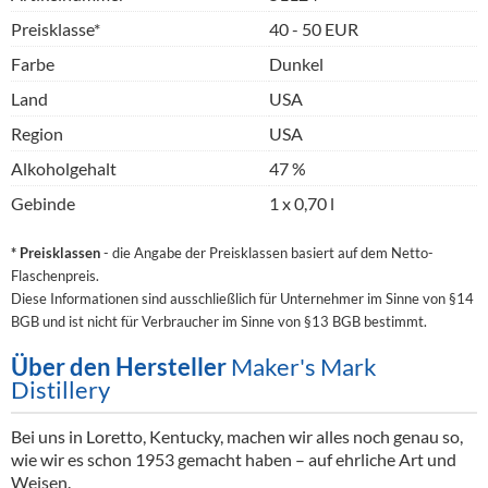
Preisklasse*
40 - 50 EUR
Farbe
Dunkel
Land
USA
Region
USA
Alkoholgehalt
47 %
Gebinde
1 x 0,70 l
* Preisklassen
- die Angabe der Preisklassen basiert auf dem Netto-
Flaschenpreis.
Diese Informationen sind ausschließlich für Unternehmer im Sinne von §14
BGB und ist nicht für Verbraucher im Sinne von §13 BGB bestimmt.
Über den Hersteller
Maker's Mark
Distillery
Bei uns in Loretto, Kentucky, machen wir alles noch genau so,
wie wir es schon 1953 gemacht haben – auf ehrliche Art und
Weisen.