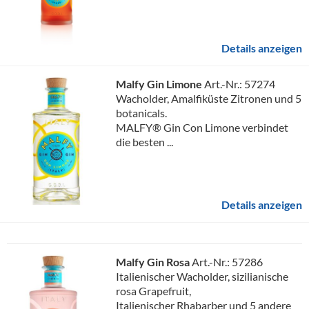
Details anzeigen
Malfy Gin Limone
Art.-Nr.: 57274
Wacholder, Amalfiküste Zitronen und 5
botanicals.
MALFY® Gin Con Limone verbindet
die besten ...
Details anzeigen
Malfy Gin Rosa
Art.-Nr.: 57286
Italienischer Wacholder, sizilianische
rosa Grapefruit,
Italienischer Rhabarber und 5 andere