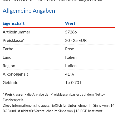
Allgemeine Angaben
Eigenschaft
Wert
Artikelnummer
57286
Preisklasse*
20 - 25 EUR
Farbe
Rose
Land
Italien
Region
Italien
Alkoholgehalt
41 %
Gebinde
1 x 0,70 l
* Preisklassen
- die Angabe der Preisklassen basiert auf dem Netto-
Flaschenpreis.
Diese Informationen sind ausschließlich für Unternehmer im Sinne von §14
BGB und ist nicht für Verbraucher im Sinne von §13 BGB bestimmt.