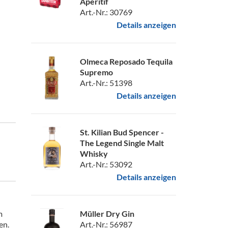
Aperitif
Art.-Nr.: 30769
Details anzeigen
Olmeca Reposado Tequila
Supremo
Art.-Nr.: 51398
Details anzeigen
St. Kilian Bud Spencer -
The Legend Single Malt
Whisky
Art.-Nr.: 53092
Details anzeigen
m
Müller Dry Gin
en.
Art.-Nr.: 56987