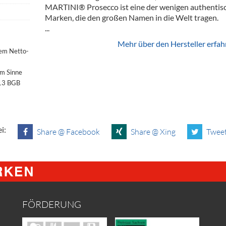
MARTINI® Prosecco ist eine der wenigen authentis
Marken, die den großen Namen in die Welt tragen.
...
Mehr über den Hersteller erfah
dem Netto-
im Sinne
§13 BGB
i:
Share @ Facebook
Share @ Xing
Tweet
FÖRDERUNG