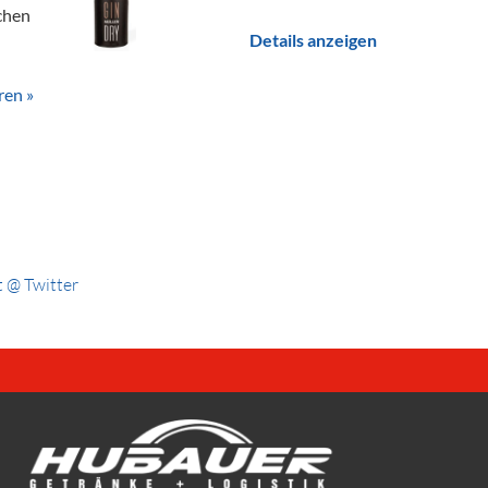
chen
Details anzeigen
ren »
 @ Twitter