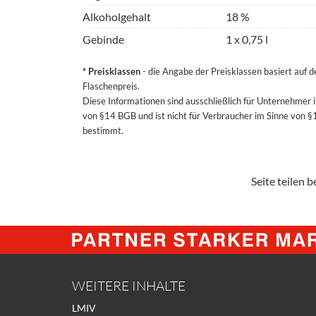
Alkoholgehalt
18 %
Gebinde
1 x 0,75 l
* Preisklassen
- die Angabe der Preisklassen basiert auf 
Flaschenpreis.
Diese Informationen sind ausschließlich für Unternehmer 
von §14 BGB und ist nicht für Verbraucher im Sinne von 
bestimmt.
Seite teilen be
WEITERE INHALTE
LMIV