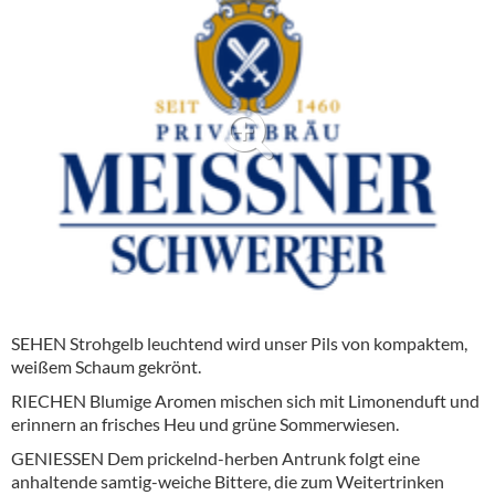
Alkoholfreie Getränke
Öle & Küchenartikel
Kaffee
Barzubehör
Equipment
Verpackung
Hygieneartikel & Desinfektion
SEHEN Strohgelb leuchtend wird unser Pils von kompaktem,
weißem Schaum gekrönt.
RIECHEN Blumige Aromen mischen sich mit Limonenduft und
erinnern an frisches Heu und grüne Sommerwiesen.
GENIESSEN Dem prickelnd-herben Antrunk folgt eine
anhaltende samtig-weiche Bittere, die zum Weitertrinken