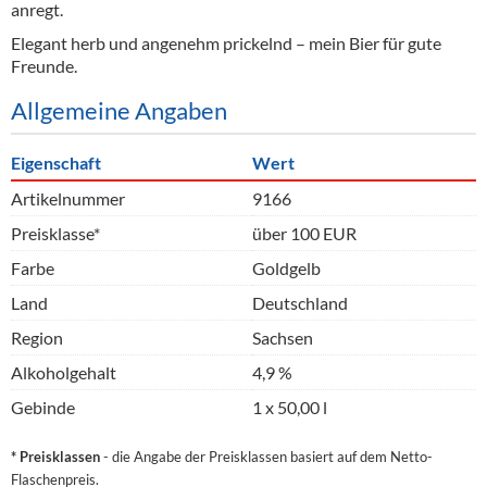
anregt.
Elegant herb und angenehm prickelnd – mein Bier für gute
Freunde.
Allgemeine Angaben
Eigenschaft
Wert
Artikelnummer
9166
Preisklasse*
über 100 EUR
Farbe
Goldgelb
Land
Deutschland
Region
Sachsen
Alkoholgehalt
4,9 %
Gebinde
1 x 50,00 l
* Preisklassen
- die Angabe der Preisklassen basiert auf dem Netto-
Flaschenpreis.