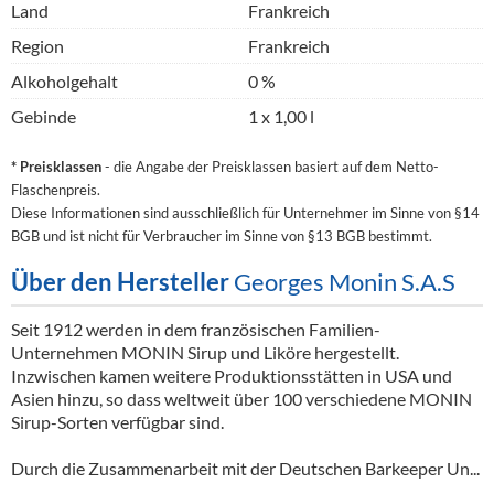
Land
Frankreich
Region
Frankreich
Alkoholgehalt
0 %
Gebinde
1 x 1,00 l
* Preisklassen
- die Angabe der Preisklassen basiert auf dem Netto-
Flaschenpreis.
Diese Informationen sind ausschließlich für Unternehmer im Sinne von §14
BGB und ist nicht für Verbraucher im Sinne von §13 BGB bestimmt.
Über den Hersteller
Georges Monin S.A.S
Seit 1912 werden in dem französischen Familien-
Unternehmen MONIN Sirup und Liköre hergestellt.
Inzwischen kamen weitere Produktionsstätten in USA und
Asien hinzu, so dass weltweit über 100 verschiedene MONIN
Sirup-Sorten verfügbar sind.
Durch die Zusammenarbeit mit der Deutschen Barkeeper Un...