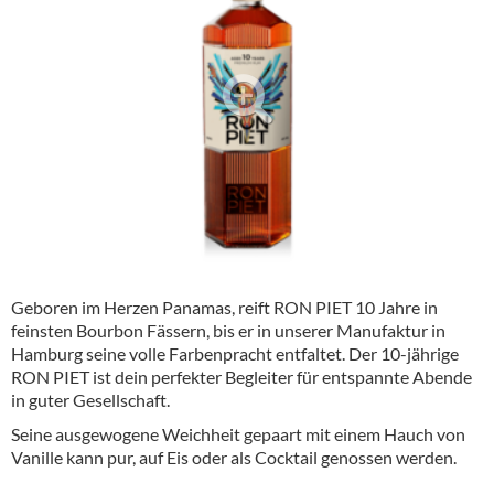
Alkoholfreie Getränke
Öle & Küchenartikel
Kaffee
Barzubehör
Equipment
Verpackung
Hygieneartikel & Desinfektion
Geboren im Herzen Panamas, reift RON PIET 10 Jahre in
feinsten Bourbon Fässern, bis er in unserer Manufaktur in
Hamburg seine volle Farbenpracht entfaltet. Der 10-jährige
RON PIET ist dein perfekter Begleiter für entspannte Abende
in guter Gesellschaft.
Seine ausgewogene Weichheit gepaart mit einem Hauch von
Vanille kann pur, auf Eis oder als Cocktail genossen werden.