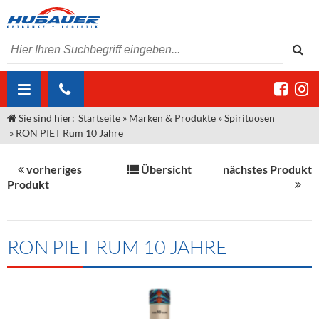
Sie sind hier:
Startseite
»
Marken & Produkte
»
Spirituosen
ÜBER UNS
»
RON PIET Rum 10 Jahre
AKTUELLES
Jobs
vorheriges
Übersicht
nächstes Produkt
MARKEN & PRODUKTE
Unser Liefergebiet
Angebote Gastronomie & Großhandel
Produkt
Gastronomie
DIENSTLEISTUNGEN
Unser Team
Innovation - Die Neue Art des Bierzapfens
Weine & Schaumwein
"DroughtMaster"
Großhandel
Kontakt
Sirup
Kommisionskauf & Lieferbedingungen
RON PIET RUM 10 JAHRE
Neuigkeiten
Spirituosen
Fremddienstleistungen
Termine
Bier