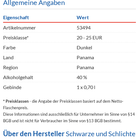
Allgemeine Angaben
Eigenschaft
Wert
Artikelnummer
53494
Preisklasse*
20 - 25 EUR
Farbe
Dunkel
Land
Panama
Region
Panama
Alkoholgehalt
40 %
Gebinde
1 x 0,70 l
* Preisklassen
- die Angabe der Preisklassen basiert auf dem Netto-
Flaschenpreis.
Diese Informationen sind ausschließlich für Unternehmer im Sinne von §14
BGB und ist nicht für Verbraucher im Sinne von §13 BGB bestimmt.
Über den Hersteller
Schwarze und Schlichte