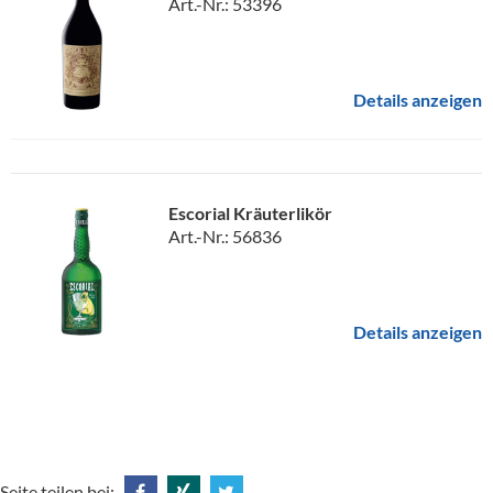
Art.-Nr.: 53396
Details anzeigen
Escorial Kräuterlikör
Art.-Nr.: 56836
Details anzeigen
Seite teilen bei: