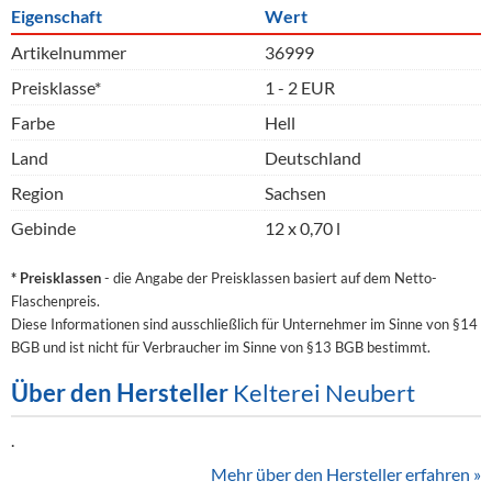
Eigenschaft
Wert
Artikelnummer
36999
Preisklasse*
1 - 2 EUR
Farbe
Hell
Land
Deutschland
Region
Sachsen
Gebinde
12 x 0,70 l
* Preisklassen
- die Angabe der Preisklassen basiert auf dem Netto-
Flaschenpreis.
Diese Informationen sind ausschließlich für Unternehmer im Sinne von §14
BGB und ist nicht für Verbraucher im Sinne von §13 BGB bestimmt.
Über den Hersteller
Kelterei Neubert
.
Mehr über den Hersteller erfahren »