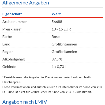
Allgemeine Angaben
Eigenschaft
Wert
Artikelnummer
56688
Preisklasse*
10 - 15 EUR
Farbe
Rose
Land
Großbritannien
Region
Großbritannien
Alkoholgehalt
37,5 %
Gebinde
1 x 0,70 l
* Preisklassen
- die Angabe der Preisklassen basiert auf dem Netto-
Flaschenpreis.
Diese Informationen sind ausschließlich für Unternehmer im Sinne von §14
BGB und ist nicht für Verbraucher im Sinne von §13 BGB bestimmt.
Angaben nach LMIV