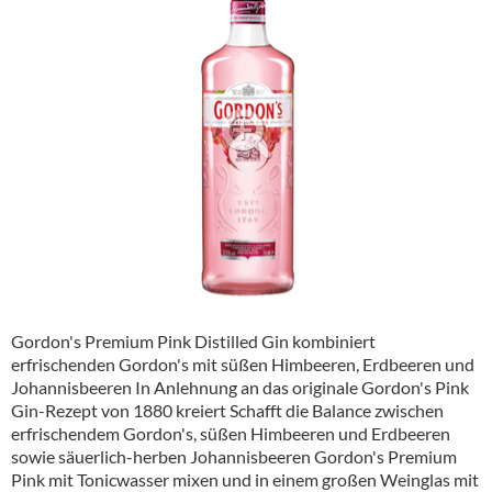
Alkoholfreie Getränke
Öle & Küchenartikel
Kaffee
Barzubehör
Equipment
Verpackung
Hygieneartikel & Desinfektion
Gordon's Premium Pink Distilled Gin kombiniert
erfrischenden Gordon's mit süßen Himbeeren, Erdbeeren und
Johannisbeeren In Anlehnung an das originale Gordon's Pink
Gin-Rezept von 1880 kreiert Schafft die Balance zwischen
erfrischendem Gordon's, süßen Himbeeren und Erdbeeren
sowie säuerlich-herben Johannisbeeren Gordon's Premium
Pink mit Tonicwasser mixen und in einem großen Weinglas mit