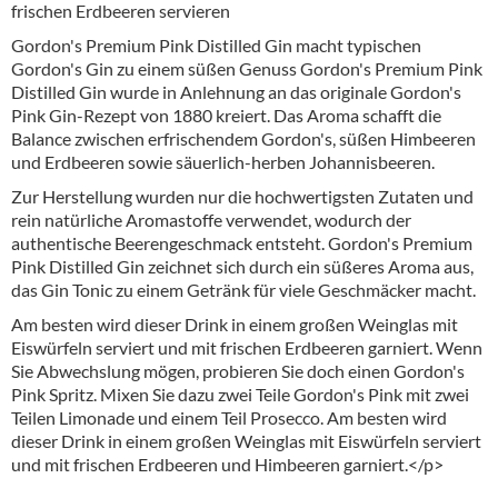
frischen Erdbeeren servieren
Gordon's Premium Pink Distilled Gin macht typischen
Gordon's Gin zu einem süßen Genuss Gordon's Premium Pink
Distilled Gin wurde in Anlehnung an das originale Gordon's
Pink Gin-Rezept von 1880 kreiert. Das Aroma schafft die
Balance zwischen erfrischendem Gordon's, süßen Himbeeren
und Erdbeeren sowie säuerlich-herben Johannisbeeren.
Zur Herstellung wurden nur die hochwertigsten Zutaten und
rein natürliche Aromastoffe verwendet, wodurch der
authentische Beerengeschmack entsteht. Gordon's Premium
Pink Distilled Gin zeichnet sich durch ein süßeres Aroma aus,
das Gin Tonic zu einem Getränk für viele Geschmäcker macht.
Am besten wird dieser Drink in einem großen Weinglas mit
Eiswürfeln serviert und mit frischen Erdbeeren garniert. Wenn
Sie Abwechslung mögen, probieren Sie doch einen Gordon's
Pink Spritz. Mixen Sie dazu zwei Teile Gordon's Pink mit zwei
Teilen Limonade und einem Teil Prosecco. Am besten wird
dieser Drink in einem großen Weinglas mit Eiswürfeln serviert
und mit frischen Erdbeeren und Himbeeren garniert.</p>