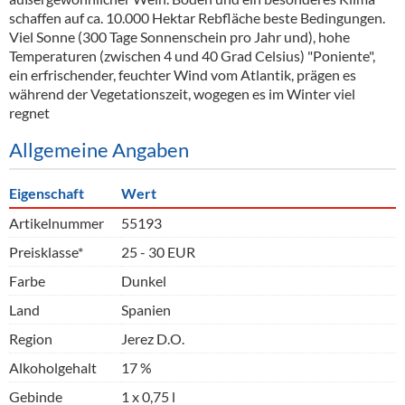
schaffen auf ca. 10.000 Hektar Rebfläche beste Bedingungen.
Viel Sonne (300 Tage Sonnenschein pro Jahr und), hohe
Temperaturen (zwischen 4 und 40 Grad Celsius) "Poniente",
ein erfrischender, feuchter Wind vom Atlantik, prägen es
während der Vegetationszeit, wogegen es im Winter viel
regnet
Allgemeine Angaben
Eigenschaft
Wert
Artikelnummer
55193
Preisklasse*
25 - 30 EUR
Farbe
Dunkel
Land
Spanien
Region
Jerez D.O.
Alkoholgehalt
17 %
Gebinde
1 x 0,75 l