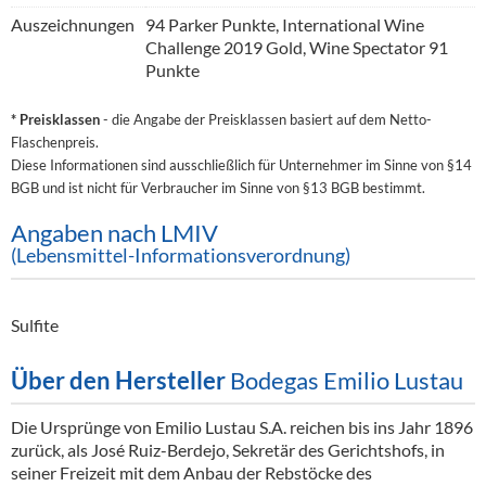
Auszeichnungen
94 Parker Punkte, International Wine
Challenge 2019 Gold, Wine Spectator 91
Punkte
* Preisklassen
- die Angabe der Preisklassen basiert auf dem Netto-
Flaschenpreis.
Diese Informationen sind ausschließlich für Unternehmer im Sinne von §14
BGB und ist nicht für Verbraucher im Sinne von §13 BGB bestimmt.
Angaben nach LMIV
(Lebensmittel-Informationsverordnung)
Sulfite
Über den Hersteller
Bodegas Emilio Lustau
Die Ursprünge von Emilio Lustau S.A. reichen bis ins Jahr 1896
zurück, als José Ruiz-Berdejo, Sekretär des Gerichtshofs, in
seiner Freizeit mit dem Anbau der Rebstöcke des