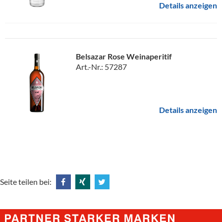
Details anzeigen
Belsazar Rose Weinaperitif
Art.-Nr.: 57287
Details anzeigen
Seite teilen bei:
Share
Share
Tweet
@
@
@