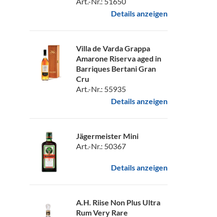
Art.-Nr.: 51650
Details anzeigen
Villa de Varda Grappa
Amarone Riserva aged in
Barriques Bertani Gran
Cru
Art.-Nr.: 55935
Details anzeigen
Jägermeister Mini
Art.-Nr.: 50367
Details anzeigen
A.H. Riise Non Plus Ultra
Rum Very Rare