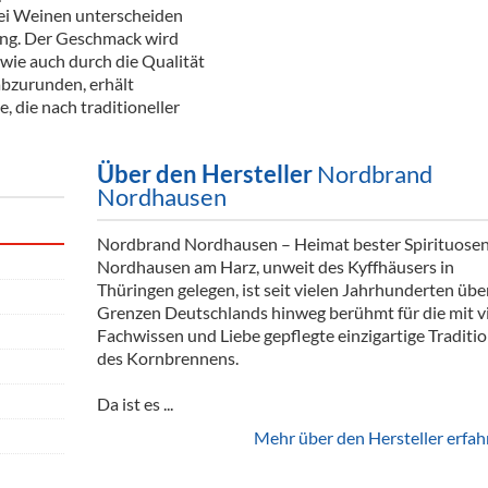
ei Weinen unterscheiden
ang. Der Geschmack wird
wie auch durch die Qualität
abzurunden, erhält
, die nach traditioneller
Über den Hersteller
Nordbrand
Nordhausen
Nordbrand Nordhausen – Heimat bester Spirituosen
Nordhausen am Harz, unweit des Kyffhäusers in
Thüringen gelegen, ist seit vielen Jahrhunderten übe
Grenzen Deutschlands hinweg berühmt für die mit vi
Fachwissen und Liebe gepflegte einzigartige Traditi
des Kornbrennens.
Da ist es ...
Mehr über den Hersteller erfah