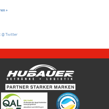
ren »
 @ Twitter