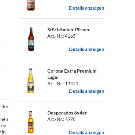
Details anzeigen
Störtebeker Pilsner
Art.-Nr.: 4165
Details anzeigen
Corona Extra Premium
Lager
Art.-Nr.: 13421
Details anzeigen
n der
Desperados 6x4er
Art.-Nr.: 4978
onen
ren
 in
Details anzeigen