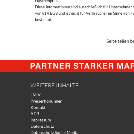
Flaschenpreis.
Diese Informationen sind ausschließlich für Unternehmer 
von §14 BGB und ist nicht für Verbraucher im Sinne von 
bestimmt.
Seite teilen be
WEITERE INHALTE
LMIV
Preiserhöhungen
Kontakt
AGB
Impressum
Datenschutz
Datenschutz Social Media