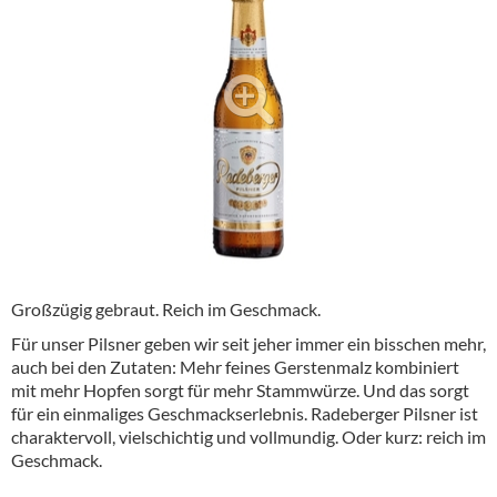
Alkoholfreie Getränke
Öle & Küchenartikel
Kaffee
Barzubehör
Equipment
Verpackung
Hygieneartikel & Desinfektion
Großzügig gebraut. Reich im Geschmack.
Für unser Pilsner geben wir seit jeher immer ein bisschen mehr,
auch bei den Zutaten: Mehr feines Gerstenmalz kombiniert
mit mehr Hopfen sorgt für mehr Stammwürze. Und das sorgt
für ein einmaliges Geschmackserlebnis. Radeberger Pilsner ist
charaktervoll, vielschichtig und vollmundig. Oder kurz: reich im
Geschmack.