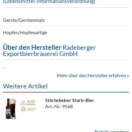
(Lebensmittel-Informationsverordnung)
Gerste/Gerstenmalz
Hopfen/Hopfenartige
Über den Hersteller
Radeberger
Exportbierbrauerei GmbH
.
Mehr über den Hersteller erfahren »
Weitere Artikel
Störtebeker Stark-Bier
Art.-Nr.: 9568
Details anzeigen