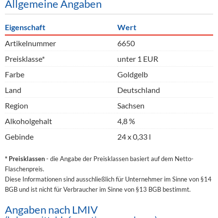
Allgemeine Angaben
Eigenschaft
Wert
Artikelnummer
6650
Preisklasse*
unter 1 EUR
Farbe
Goldgelb
Land
Deutschland
Region
Sachsen
Alkoholgehalt
4,8 %
Gebinde
24 x 0,33 l
* Preisklassen
- die Angabe der Preisklassen basiert auf dem Netto-
Flaschenpreis.
Diese Informationen sind ausschließlich für Unternehmer im Sinne von §14
BGB und ist nicht für Verbraucher im Sinne von §13 BGB bestimmt.
Angaben nach LMIV