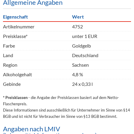
Allgemeine Angaben
Eigenschaft
Wert
Artikelnummer
4752
Preisklasse*
unter 1 EUR
Farbe
Goldgelb
Land
Deutschland
Region
Sachsen
Alkoholgehalt
4,8 %
Gebinde
24 x 0,33 l
* Preisklassen
- die Angabe der Preisklassen basiert auf dem Netto-
Flaschenpreis.
Diese Informationen sind ausschließlich für Unternehmer im Sinne von §14
BGB und ist nicht für Verbraucher im Sinne von §13 BGB bestimmt.
Angaben nach LMIV