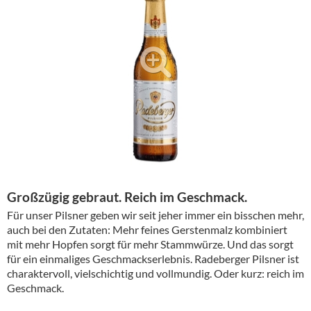
Alkoholfreie Getränke
Öle & Küchenartikel
Kaffee
Barzubehör
Equipment
Verpackung
Hygieneartikel & Desinfektion
Großzügig gebraut. Reich im Geschmack.
Für unser Pilsner geben wir seit jeher immer ein bisschen mehr,
auch bei den Zutaten: Mehr feines Gerstenmalz kombiniert
mit mehr Hopfen sorgt für mehr Stammwürze. Und das sorgt
für ein einmaliges Geschmackserlebnis. Radeberger Pilsner ist
charaktervoll, vielschichtig und vollmundig. Oder kurz: reich im
Geschmack.