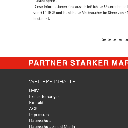
Flaschenpreis.
Diese Informationen sind ausschließlich für Unternehmer 
von §14 BGB und ist nicht für Verbraucher im Sinne von 
bestimmt.
Seite teilen be
WEITERE INHALTE
LMIV
Preiserhöhungen
Kontakt
AGB
Impressum
Datenschutz
Datenschutz Social Media