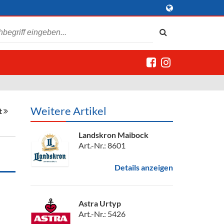
Weitere Artikel
t
Landskron Maibock
Art.-Nr.: 8601
Details anzeigen
Astra Urtyp
Art.-Nr.: 5426