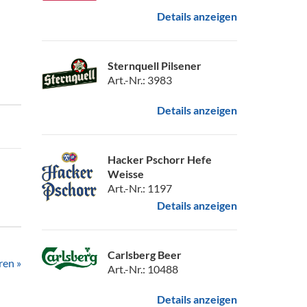
Details anzeigen
Sternquell Pilsener
Art.-Nr.: 3983
Details anzeigen
Hacker Pschorr Hefe
Weisse
Art.-Nr.: 1197
Details anzeigen
Carlsberg Beer
ren »
Art.-Nr.: 10488
Details anzeigen