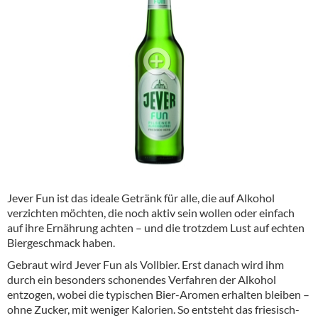
Alkoholfreie Getränke
Öle & Küchenartikel
Kaffee
Barzubehör
Equipment
Verpackung
Hygieneartikel & Desinfektion
Jever Fun ist das ideale Getränk für alle, die auf Alkohol
verzichten möchten, die noch aktiv sein wollen oder einfach
auf ihre Ernährung achten – und die trotzdem Lust auf echten
Biergeschmack haben.
Gebraut wird Jever Fun als Vollbier. Erst danach wird ihm
durch ein besonders schonendes Verfahren der Alkohol
entzogen, wobei die typischen Bier-Aromen erhalten bleiben –
ohne Zucker, mit weniger Kalorien. So entsteht das friesisch-