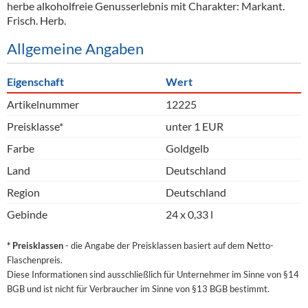
herbe alkoholfreie Genusserlebnis mit Charakter: Markant.
Frisch. Herb.
Allgemeine Angaben
Eigenschaft
Wert
Artikelnummer
12225
Preisklasse*
unter 1 EUR
Farbe
Goldgelb
Land
Deutschland
Region
Deutschland
Gebinde
24 x 0,33 l
* Preisklassen
- die Angabe der Preisklassen basiert auf dem Netto-
Flaschenpreis.
Diese Informationen sind ausschließlich für Unternehmer im Sinne von §14
BGB und ist nicht für Verbraucher im Sinne von §13 BGB bestimmt.