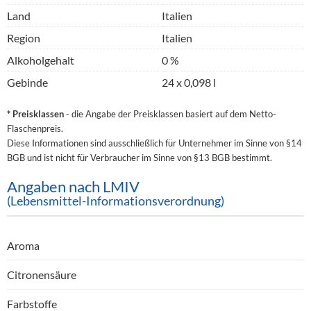
Land
Italien
Region
Italien
Alkoholgehalt
0 %
Gebinde
24 x 0,098 l
* Preisklassen
- die Angabe der Preisklassen basiert auf dem Netto-
Flaschenpreis.
Diese Informationen sind ausschließlich für Unternehmer im Sinne von §14
BGB und ist nicht für Verbraucher im Sinne von §13 BGB bestimmt.
Angaben nach LMIV
(Lebensmittel-Informationsverordnung)
Aroma
Citronensäure
Farbstoffe