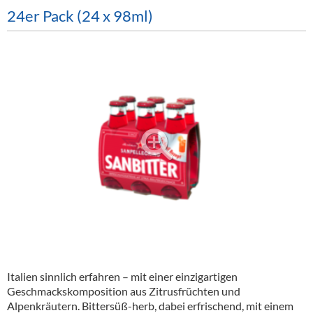
Alkoholfreie Getränke
24er Pack (24 x 98ml)
Öle & Küchenartikel
Kaffee
Barzubehör
Equipment
Verpackung
Hygieneartikel & Desinfektion
Italien sinnlich erfahren – mit einer einzigartigen
Geschmackskomposition aus Zitrusfrüchten und
Alpenkräutern. Bittersüß-herb, dabei erfrischend, mit einem