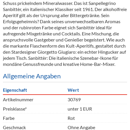
Schuss prickelndem Mineralwasser. Das ist Sanpellegrino
Sanbittèr, ein italienischer Klassiker seit 1961. Der alkoholfreie
Aperitif gilt als der Ursprung aller Bittergetränke. Sein
Erfolgsgeheimnis? Dank seines unverwechselbaren Aromas
und der rubinroten Farbe eignet sich Sanbittèr ideal für
aufregende Mixgetränke und Cocktails. Eine Mischung, die
anspruchsvolle Gastgeber und Genießer begeistert. Wie auch
die markante Flaschenform des Kult-Aperitifs, gestaltet durch
den Stardesigner Giorgetto Giugiaro: ein echter Hingucker auf
jedem Tisch. Sanbittèr: Die italienische Szenebar-Ikone für
mondäne Genussfreunde und kreative Home-Bar-Mixer.
Allgemeine Angaben
Eigenschaft
Wert
Artikelnummer
30769
Preisklasse*
unter 1 EUR
Farbe
Rot
Geschmack
Ohne Angabe