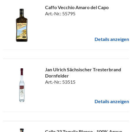
Caffo Vecchio Amaro del Capo
Art.-Nr.: 55795
Details anzeigen
Jan Ulrich Sächsischer Tresterbrand
Dornfelder
Art.-Nr.: 53515
Details anzeigen
Calle 23 Tequila Blanco - 100% Agave