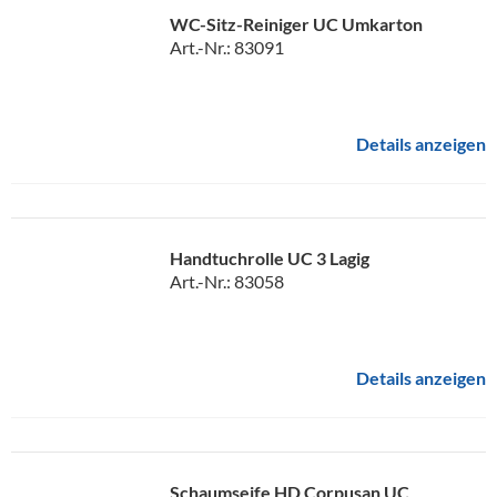
WC-Sitz-Reiniger UC Umkarton
Art.-Nr.: 83091
Details anzeigen
Handtuchrolle UC 3 Lagig
Art.-Nr.: 83058
Details anzeigen
Schaumseife HD Corpusan UC