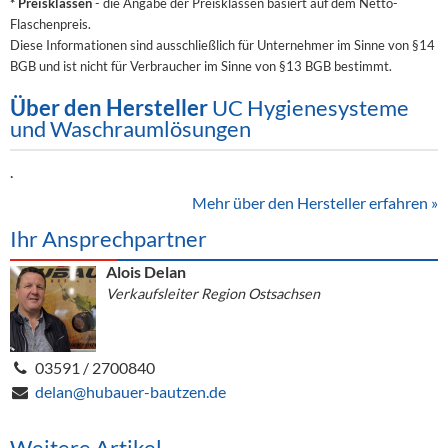
* Preisklassen
- die Angabe der Preisklassen basiert auf dem Netto-
Flaschenpreis.
Diese Informationen sind ausschließlich für Unternehmer im Sinne von §14
BGB und ist nicht für Verbraucher im Sinne von §13 BGB bestimmt.
Über den Hersteller
UC Hygienesysteme
und Waschraumlösungen
.
Mehr über den Hersteller erfahren »
Ihr Ansprechpartner
Alois Delan
Verkaufsleiter Region Ostsachsen
03591 / 2700840
delan@hubauer-bautzen.de
Weitere Artikel