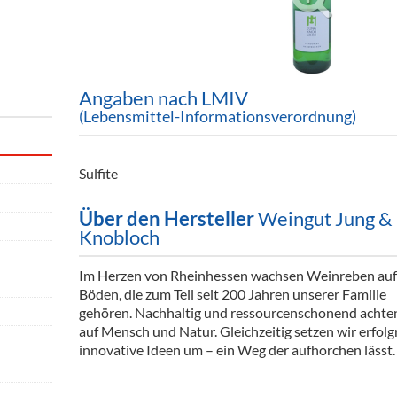
ör
nt
ung
Angaben nach LMIV
(Lebensmittel-Informationsverordnung)
tikel & Desinfektion
Sulfite
Über den Hersteller
Weingut Jung &
Knobloch
Im Herzen von Rheinhessen wachsen Weinreben auf
Böden, die zum Teil seit 200 Jahren unserer Familie
gehören. Nachhaltig und ressourcenschonend achte
auf Mensch und Natur. Gleichzeitig setzen wir erfolg
innovative Ideen um – ein Weg der aufhorchen lässt.