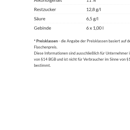
Restzucker
12,8 g/l
Säure
6,5 g/l
Gebinde
6 x 1,00 l
* Preisklassen
- die Angabe der Preisklassen basiert auf 
Flaschenpreis.
Diese Informationen sind ausschließlich für Unternehmer 
von §14 BGB und ist nicht für Verbraucher im Sinne von 
bestimmt.