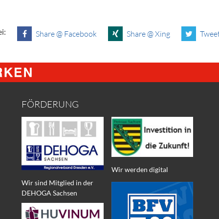
i:
Share @ Facebook
Share @ Xing
Tweet
FÖRDERUNG
Wir werden digital
Wir sind Mitglied in der
DEHOGA Sachsen