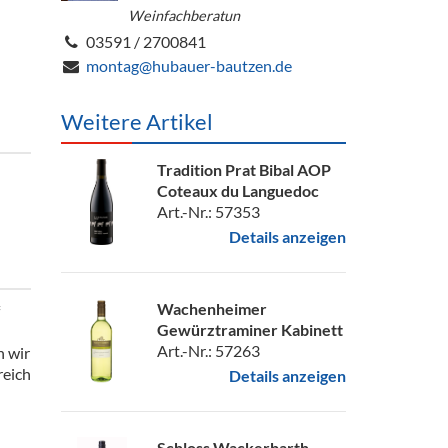
Weinfachberatun
03591 / 2700841
montag@hubauer-bautzen.de
Weitere Artikel
Tradition Prat Bibal AOP
Coteaux du Languedoc
Art.-Nr.: 57353
Details anzeigen
Wachenheimer
Gewürztraminer Kabinett
Art.-Nr.: 57263
n wir
reich
Details anzeigen
Schloss Wackerbarth