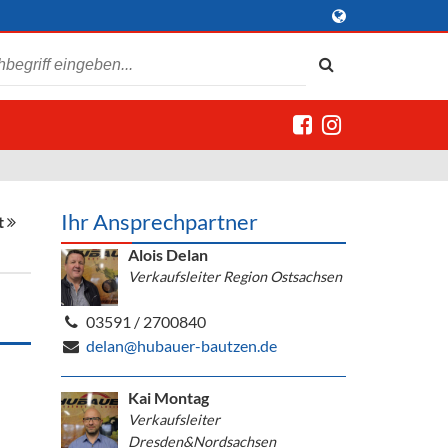
Ihr Ansprechpartner
t
Alois Delan
Verkaufsleiter Region Ostsachsen
03591 / 2700840
delan@hubauer-bautzen.de
Kai Montag
Verkaufsleiter
Dresden&Nordsachsen