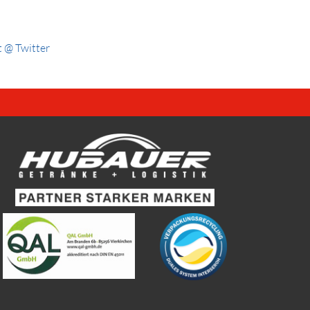
 @ Twitter