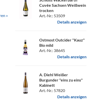
Cuvée Sachsen Weißwein
trocken
ren »
Art.-Nr.: 53509
Details anzeigen
Ostmost Outcider "Kauz"
Bio mild
Art.-Nr.: 38645
Details anzeigen
A. Diehl Weißer
Burgunder "eins zu eins"
Kabinett
Art.-Nr.: 57820
Details anzeigen