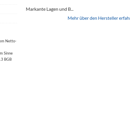
Markante Lagen und B...
Mehr über den Hersteller erfah
dem Netto-
im Sinne
§13 BGB