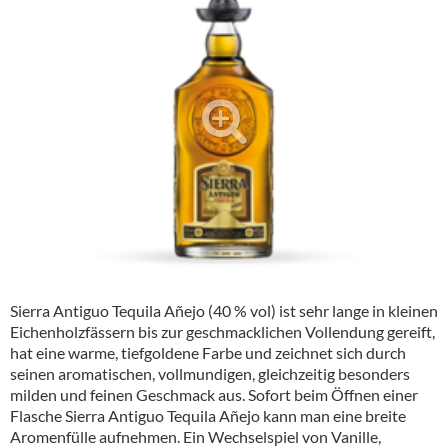
Alkoholfreie Getränke
Öle & Küchenartikel
Kaffee
Barzubehör
Equipment
Verpackung
Hygieneartikel & Desinfektion
Sierra Antiguo Tequila Añejo (40 % vol) ist sehr lange in kleinen
Eichenholzfässern bis zur geschmacklichen Vollendung gereift,
hat eine warme, tiefgoldene Farbe und zeichnet sich durch
seinen aromatischen, vollmundigen, gleichzeitig besonders
milden und feinen Geschmack aus. Sofort beim Öffnen einer
Flasche Sierra Antiguo Tequila Añejo kann man eine breite
Aromenfülle aufnehmen. Ein Wechselspiel von Vanille,