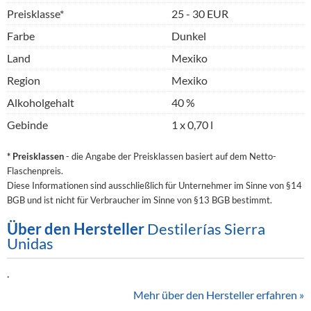
Preisklasse*
25 - 30 EUR
Farbe
Dunkel
Land
Mexiko
Region
Mexiko
Alkoholgehalt
40 %
Gebinde
1 x 0,70 l
* Preisklassen
- die Angabe der Preisklassen basiert auf dem Netto-
Flaschenpreis.
Diese Informationen sind ausschließlich für Unternehmer im Sinne von §14
BGB und ist nicht für Verbraucher im Sinne von §13 BGB bestimmt.
Über den Hersteller
Destilerías Sierra
Unidas
.
Mehr über den Hersteller erfahren »