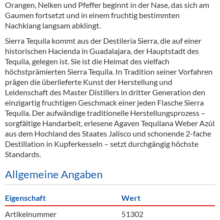
Orangen, Nelken und Pfeffer beginnt in der Nase, das sich am
Gaumen fortsetzt und in einem fruchtig bestimmten
Nachklang langsam abklingt.
Sierra Tequila kommt aus der Destilería Sierra, die auf einer
historischen Hacienda in Guadalajara, der Hauptstadt des
Tequila, gelegen ist. Sie ist die Heimat des vielfach
höchstprämierten Sierra Tequila. In Tradition seiner Vorfahren
prägen die überlieferte Kunst der Herstellung und
Leidenschaft des Master Distillers in dritter Generation den
einzigartig fruchtigen Geschmack einer jeden Flasche Sierra
Tequila. Der aufwändige traditionelle Herstellungsprozess –
sorgfältige Handarbeit, erlesene Agaven Tequilana Weber Azúl
aus dem Hochland des Staates Jalisco und schonende 2-fache
Destillation in Kupferkesseln – setzt durchgängig höchste
Standards.
Allgemeine Angaben
Eigenschaft
Wert
Artikelnummer
51302