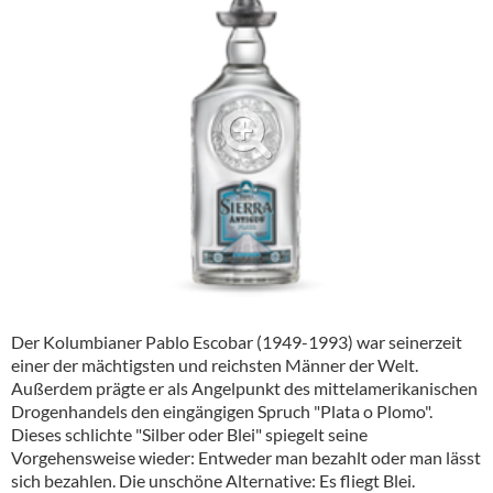
Alkoholfreie Getränke
Öle & Küchenartikel
Kaffee
Barzubehör
Equipment
Verpackung
Hygieneartikel & Desinfektion
Der Kolumbianer Pablo Escobar (1949-1993) war seinerzeit
einer der mächtigsten und reichsten Männer der Welt.
Außerdem prägte er als Angelpunkt des mittelamerikanischen
Drogenhandels den eingängigen Spruch "Plata o Plomo".
Dieses schlichte "Silber oder Blei" spiegelt seine
Vorgehensweise wieder: Entweder man bezahlt oder man lässt
sich bezahlen. Die unschöne Alternative: Es fliegt Blei.