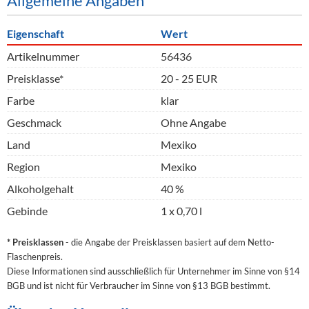
Allgemeine Angaben
Eigenschaft
Wert
Artikelnummer
56436
Preisklasse*
20 - 25 EUR
Farbe
klar
Geschmack
Ohne Angabe
Land
Mexiko
Region
Mexiko
Alkoholgehalt
40 %
Gebinde
1 x 0,70 l
* Preisklassen
- die Angabe der Preisklassen basiert auf dem Netto-
Flaschenpreis.
Diese Informationen sind ausschließlich für Unternehmer im Sinne von §14
BGB und ist nicht für Verbraucher im Sinne von §13 BGB bestimmt.