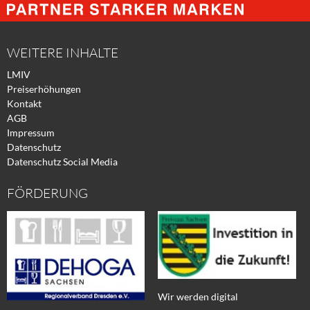
Facebook
Xing
Twitter
WEITERE INHALTE
LMIV
Preiserhöhungen
Kontakt
AGB
Impressum
Datenschutz
Datenschutz Social Media
FÖRDERUNG
Wir werden digital