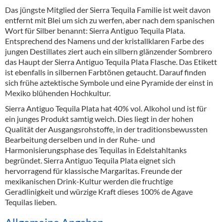
Das jüngste Mitglied der Sierra Tequila Familie ist weit davon
entfernt mit Blei um sich zu werfen, aber nach dem spanischen
Wort für Silber benannt: Sierra Antiguo Tequila Plata.
Entsprechend des Namens und der kristallklaren Farbe des
jungen Destillates ziert auch ein silbern glänzender Sombrero
das Haupt der Sierra Antiguo Tequila Plata Flasche. Das Etikett
ist ebenfalls in silbernen Farbtönen getaucht. Darauf finden
sich frühe aztektische Symbole und eine Pyramide der einst in
Mexiko blühenden Hochkultur.
Sierra Antiguo Tequila Plata hat 40% vol. Alkohol und ist für
ein junges Produkt samtig weich. Dies liegt in der hohen
Qualität der Ausgangsrohstoffe, in der traditionsbewussten
Bearbeitung derselben und in der Ruhe- und
Harmonisierungsphase des Tequilas in Edelstahltanks
begründet. Sierra Antiguo Tequila Plata eignet sich
hervorragend für klassische Margaritas. Freunde der
mexikanischen Drink-Kultur werden die fruchtige
Geradlinigkeit und würzige Kraft dieses 100% de Agave
Tequilas lieben.