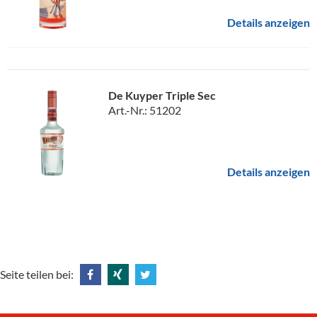
Details anzeigen
De Kuyper Triple Sec
Art.-Nr.: 51202
Details anzeigen
Seite teilen bei:
Share
Share
Tweet
@
@
@