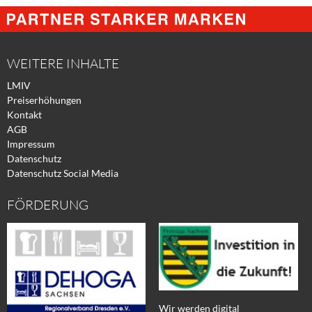
@
@
@
Facebook
Xing
Twitter
WEITERE INHALTE
LMIV
Preiserhöhungen
Kontakt
AGB
Impressum
Datenschutz
Datenschutz Social Media
FÖRDERUNG
Wir werden digital