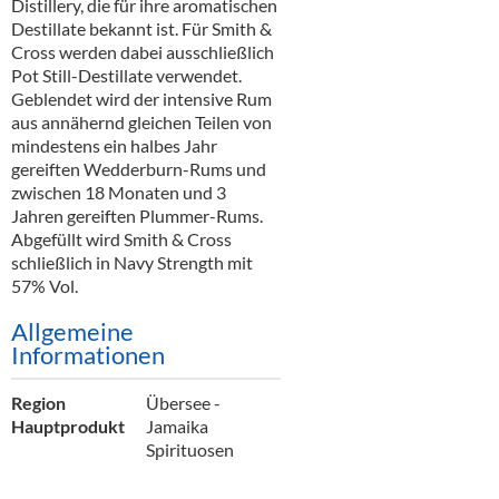
Distillery, die für ihre aromatischen
Destillate bekannt ist. Für Smith &
Cross werden dabei ausschließlich
Pot Still-Destillate verwendet.
Geblendet wird der intensive Rum
aus annähernd gleichen Teilen von
mindestens ein halbes Jahr
gereiften Wedderburn-Rums und
zwischen 18 Monaten und 3
Jahren gereiften Plummer-Rums.
Abgefüllt wird Smith & Cross
schließlich in Navy Strength mit
57% Vol.
Allgemeine
Informationen
Region
Übersee -
Hauptprodukt
Jamaika
Spirituosen