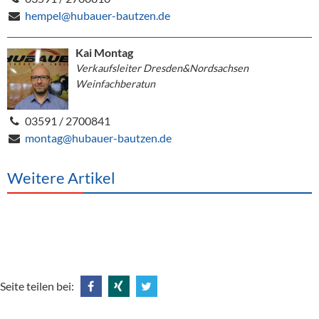
hempel@hubauer-bautzen.de
Kai Montag
Verkaufsleiter Dresden&Nordsachsen
Weinfachberatun
03591 / 2700841
montag@hubauer-bautzen.de
Weitere Artikel
Seite teilen bei:
Share
Share
Tweet