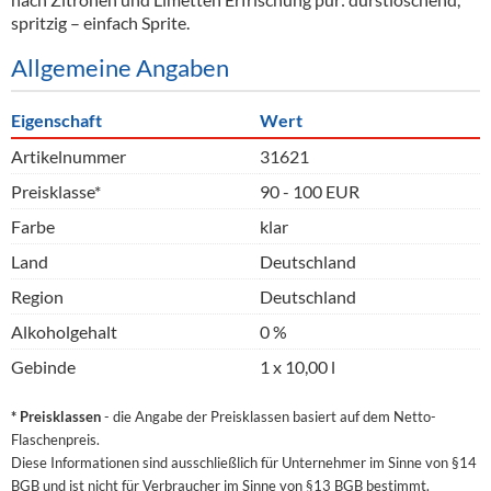
spritzig – einfach Sprite.
Allgemeine Angaben
Eigenschaft
Wert
Artikelnummer
31621
Preisklasse*
90 - 100 EUR
Farbe
klar
Land
Deutschland
Region
Deutschland
Alkoholgehalt
0 %
Gebinde
1 x 10,00 l
* Preisklassen
- die Angabe der Preisklassen basiert auf dem Netto-
Flaschenpreis.
Diese Informationen sind ausschließlich für Unternehmer im Sinne von §14
BGB und ist nicht für Verbraucher im Sinne von §13 BGB bestimmt.