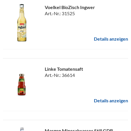
Voelkel BioZisch Ingwer
Art.-Nr.: 31525
Details anzeigen
Linke Tomatensaft
Art.-Nr.: 36614
Details anzeigen
Margon Mineralwasser Still GDB