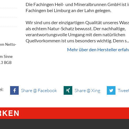
Die Fachingen Heil- und Mineralbrunnen GmbH ist i
Fachingen bei Limburg an der Lahn gelegen.
Wir sind uns der einzigartigen Qualität unseres Was
als echtem Natur-Schatz bewusst. Der nachhaltige,
verantwortungsvolle Umgang mit dem natürlichen
Quellvorkommen ist uns besonders wichtig. Denn s..
dem Netto-
Mehr über den Hersteller erfah
im Sinne
§13 BGB
i:
Share @ Facebook
Share @ Xing
Tweet