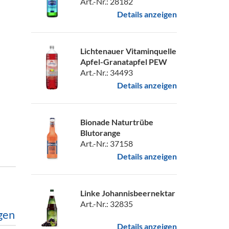
Art.-Nr.: 28182
Details anzeigen
Lichtenauer Vitaminquelle
Apfel-Granatapfel PEW
Art.-Nr.: 34493
Details anzeigen
Bionade Naturtrübe
Blutorange
Art.-Nr.: 37158
Details anzeigen
Linke Johannisbeernektar
Art.-Nr.: 32835
gen
Details anzeigen