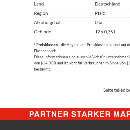
Land
Deutschland
Region
Pfalz
Alkoholgehalt
0 %
Gebinde
12 x 0,75 l
* Preisklassen
- die Angabe der Preisklassen basiert auf 
Flaschenpreis.
Diese Informationen sind ausschließlich für Unternehmer 
von §14 BGB und ist nicht für Verbraucher im Sinne von 
bestimmt.
Seite teilen be