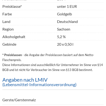
Preisklasse*
unter 1 EUR
Farbe
Goldgelb
Land
Deutschland
Region
Sachsen
Alkoholgehalt
5,2 %
Gebinde
20 x 0,50 l
* Preisklassen
- die Angabe der Preisklassen basiert auf dem Netto-
Flaschenpreis.
Diese Informationen sind ausschließlich für Unternehmer im Sinne von §14
BGB und ist nicht für Verbraucher im Sinne von §13 BGB bestimmt.
Angaben nach LMIV
(Lebensmittel-Informationsverordnung)
Gerste/Gerstenmalz