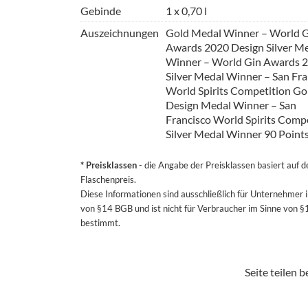
Gebinde
1 x 0,70 l
Auszeichnungen
Gold Medal Winner – World 
Awards 2020 Design Silver M
Winner – World Gin Awards 
Silver Medal Winner – San Fra
World Spirits Competition Go
Design Medal Winner – San
Francisco World Spirits Comp
Silver Medal Winner 90 Points
* Preisklassen
- die Angabe der Preisklassen basiert auf 
Flaschenpreis.
Diese Informationen sind ausschließlich für Unternehmer 
von §14 BGB und ist nicht für Verbraucher im Sinne von 
bestimmt.
Seite teilen be