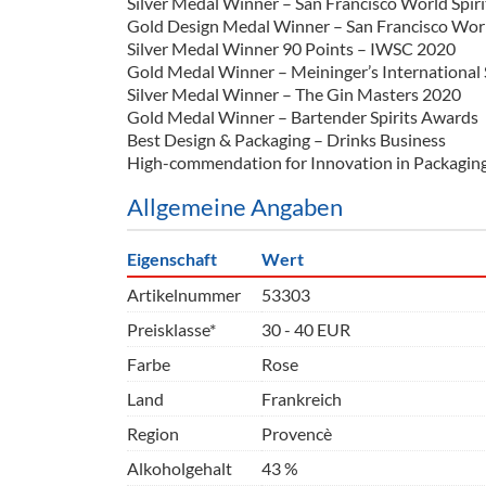
Silver Medal Winner – San Francisco World Spir
Gold Design Medal Winner – San Francisco Worl
Silver Medal Winner 90 Points – IWSC 2020
Gold Medal Winner – Meininger’s International
Silver Medal Winner – The Gin Masters 2020
Gold Medal Winner – Bartender Spirits Awards
Best Design & Packaging – Drinks Business
High-commendation for Innovation in Packaging 
Allgemeine Angaben
Eigenschaft
Wert
Artikelnummer
53303
Preisklasse*
30 - 40 EUR
Farbe
Rose
Land
Frankreich
Region
Provencè
Alkoholgehalt
43 %