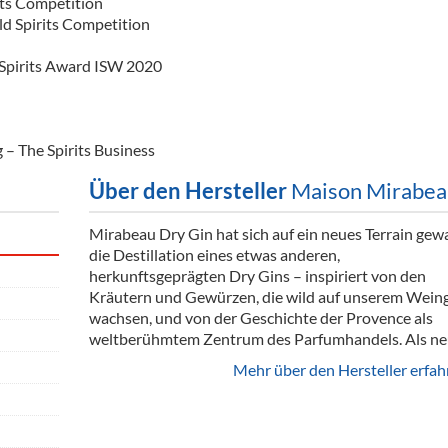
its Competition
d Spirits Competition
 Spirits Award ISW 2020
– The Spirits Business
Über den Hersteller
Maison Mirabea
Mirabeau Dry Gin hat sich auf ein neues Terrain gew
die Destillation eines etwas anderen,
herkunftsgeprägten Dry Gins – inspiriert von den
Kräutern und Gewürzen, die wild auf unserem Wein
wachsen, und von der Geschichte der Provence als
weltberühmtem Zentrum des Parfumhandels. Als neut
Mehr über den Hersteller erfah