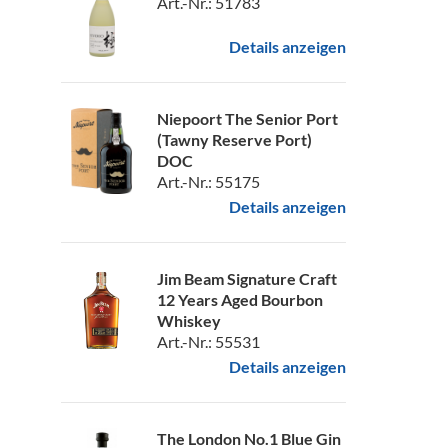
Art.-Nr.: 51783
Details anzeigen
Niepoort The Senior Port
(Tawny Reserve Port)
DOC
Art.-Nr.: 55175
Details anzeigen
Jim Beam Signature Craft
12 Years Aged Bourbon
Whiskey
Art.-Nr.: 55531
Details anzeigen
The London No.1 Blue Gin