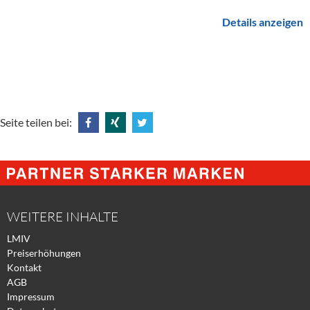
Details anzeigen
Seite teilen bei:
Share
Share
Tweet
@
@
@
Facebook
Xing
Twitter
WEITERE INHALTE
LMIV
Preiserhöhungen
Kontakt
AGB
Impressum