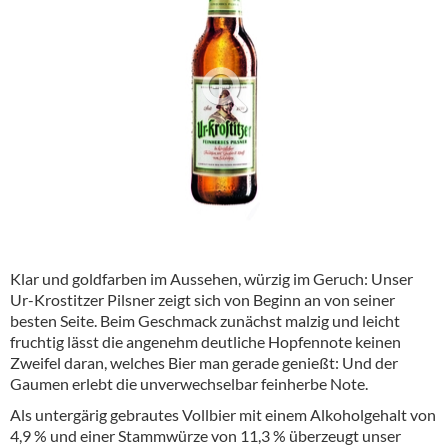
Alkoholfreie Getränke
Öle & Küchenartikel
Kaffee
Barzubehör
Equipment
Verpackung
Hygieneartikel & Desinfektion
Klar und goldfarben im Aussehen, würzig im Geruch: Unser
Ur-Krostitzer Pilsner zeigt sich von Beginn an von seiner
besten Seite. Beim Geschmack zunächst malzig und leicht
fruchtig lässt die angenehm deutliche Hopfennote keinen
Zweifel daran, welches Bier man gerade genießt: Und der
Gaumen erlebt die unverwechselbar feinherbe Note.
Als untergärig gebrautes Vollbier mit einem Alkoholgehalt von
4,9 % und einer Stammwürze von 11,3 % überzeugt unser