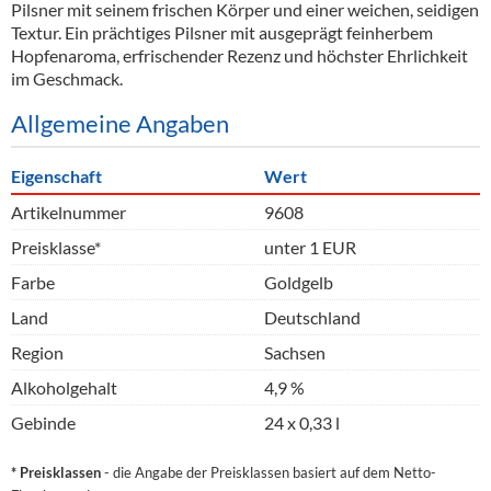
Pilsner mit seinem frischen Körper und einer weichen, seidigen
Textur. Ein prächtiges Pilsner mit ausgeprägt feinherbem
Hopfenaroma, erfrischender Rezenz und höchster Ehrlichkeit
im Geschmack.
Allgemeine Angaben
Eigenschaft
Wert
Artikelnummer
9608
Preisklasse*
unter 1 EUR
Farbe
Goldgelb
Land
Deutschland
Region
Sachsen
Alkoholgehalt
4,9 %
Gebinde
24 x 0,33 l
* Preisklassen
- die Angabe der Preisklassen basiert auf dem Netto-