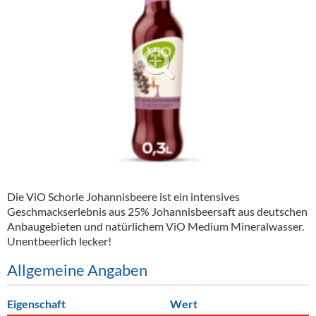
Alkoholfreie Getränke
Öle & Küchenartikel
Kaffee
Barzubehör
Equipment
Verpackung
Hygieneartikel & Desinfektion
Die ViO Schorle Johannisbeere ist ein intensives
Geschmackserlebnis aus 25% Johannisbeersaft aus deutschen
Anbaugebieten und natürlichem ViO Medium Mineralwasser.
Unentbeerlich lecker!
Allgemeine Angaben
Eigenschaft
Wert