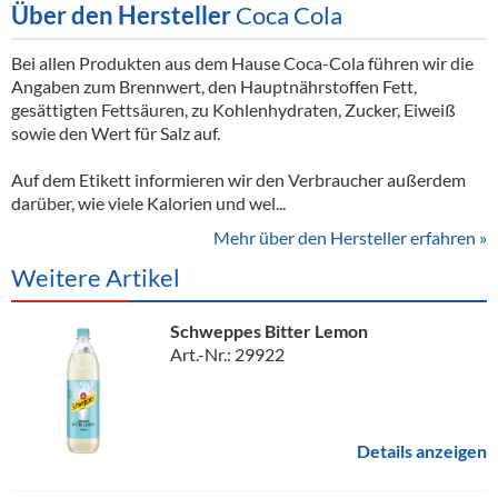
Über den Hersteller
Coca Cola
Bei allen Produkten aus dem Hause Coca-Cola führen wir die
Angaben zum Brennwert, den Hauptnährstoffen Fett,
gesättigten Fettsäuren, zu Kohlenhydraten, Zucker, Eiweiß
sowie den Wert für Salz auf.
Auf dem Etikett informieren wir den Verbraucher außerdem
darüber, wie viele Kalorien und wel...
Mehr über den Hersteller erfahren »
Weitere Artikel
Schweppes Bitter Lemon
Art.-Nr.: 29922
Details anzeigen