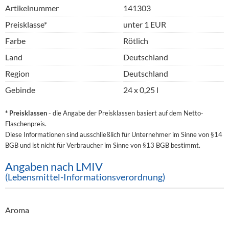
Artikelnummer
141303
Preisklasse*
unter 1 EUR
Farbe
Rötlich
Land
Deutschland
Region
Deutschland
Gebinde
24 x 0,25 l
* Preisklassen
- die Angabe der Preisklassen basiert auf dem Netto-
Flaschenpreis.
Diese Informationen sind ausschließlich für Unternehmer im Sinne von §14
BGB und ist nicht für Verbraucher im Sinne von §13 BGB bestimmt.
Angaben nach LMIV
(Lebensmittel-Informationsverordnung)
Aroma