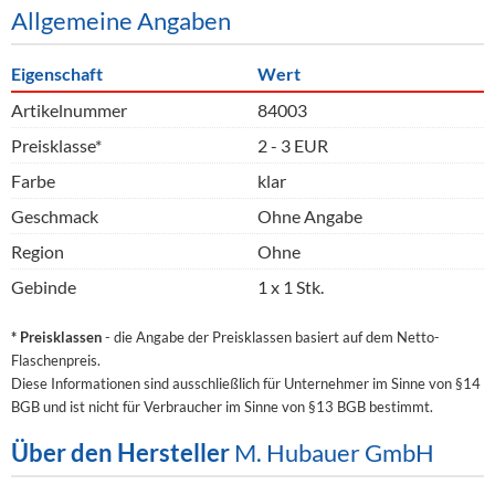
Allgemeine Angaben
Eigenschaft
Wert
Artikelnummer
84003
Preisklasse*
2 - 3 EUR
Farbe
klar
Geschmack
Ohne Angabe
Region
Ohne
Gebinde
1 x 1 Stk.
* Preisklassen
- die Angabe der Preisklassen basiert auf dem Netto-
Flaschenpreis.
Diese Informationen sind ausschließlich für Unternehmer im Sinne von §14
BGB und ist nicht für Verbraucher im Sinne von §13 BGB bestimmt.
Über den Hersteller
M. Hubauer GmbH