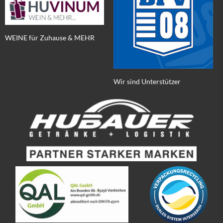
WEINE für Zuhause & MEHR
Wir sind Unterstützer