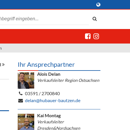
n
Ihr Ansprechpartner
t
Alois Delan
Verkaufsleiter Region Ostsachsen
03591 / 2700840
delan@hubauer-bautzen.de
Kai Montag
Verkaufsleiter
Dresden&Nordsachsen