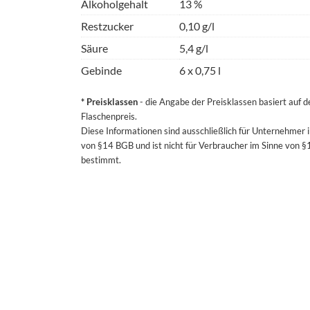
Alkoholgehalt
13 %
Restzucker
0,10 g/l
Säure
5,4 g/l
Gebinde
6 x 0,75 l
* Preisklassen
- die Angabe der Preisklassen basiert auf 
Flaschenpreis.
Diese Informationen sind ausschließlich für Unternehmer 
von §14 BGB und ist nicht für Verbraucher im Sinne von 
bestimmt.