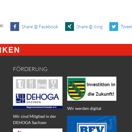
i:
Share @ Facebook
Share @ Xing
Tweet
FÖRDERUNG
Wir werden digital
Wir sind Mitglied in der
DEHOGA Sachsen