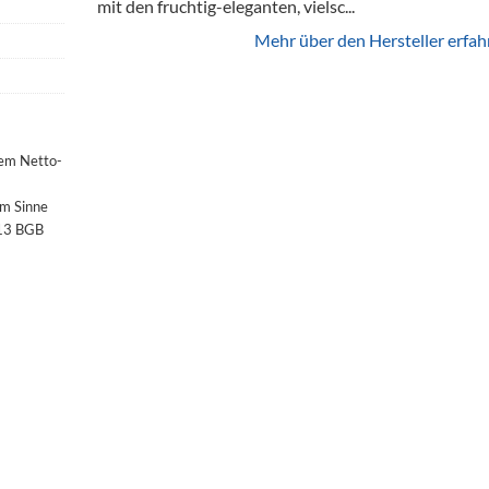
mit den fruchtig-eleganten, vielsc...
Mehr über den Hersteller erfah
dem Netto-
im Sinne
§13 BGB