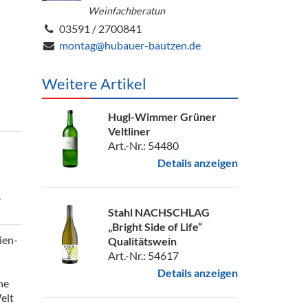
Weinfachberatun
03591 / 2700841
montag@hubauer-bautzen.de
Weitere Artikel
Hugl-Wimmer Grüner
Veltliner
Art.-Nr.: 54480
Details anzeigen
s
Stahl NACHSCHLAG
„Bright Side of Life“
ien-
Qualitätswein
Art.-Nr.: 54617
Details anzeigen
ne
elt