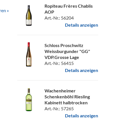
Ropiteau Frères Chablis
ren »
AOP
Art.-Nr.: 56204
Details anzeigen
Schloss Proschwitz
Weissburgunder "GG"
VDP.Grosse Lage
Art.-Nr.: 56415
Details anzeigen
Wachenheimer
Schenkenböhl Riesling
Kabinett halbtrocken
Art.-Nr.: 57265
Details anzeigen