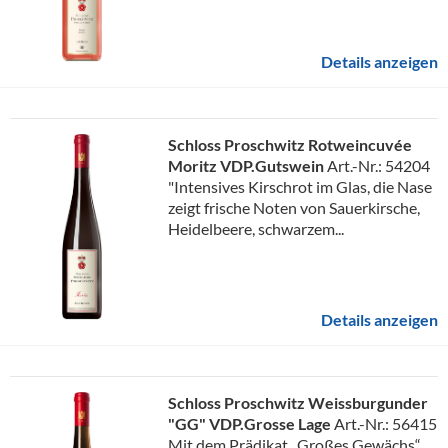
Details anzeigen
Schloss Proschwitz Rotweincuvée
Moritz VDP.Gutswein
Art.-Nr.: 54204
"Intensives Kirschrot im Glas, die Nase
zeigt frische Noten von Sauerkirsche,
Heidelbeere, schwarzem...
Details anzeigen
Schloss Proschwitz Weissburgunder
"GG" VDP.Grosse Lage
Art.-Nr.: 56415
Mit dem Prädikat „Großes Gewächs“