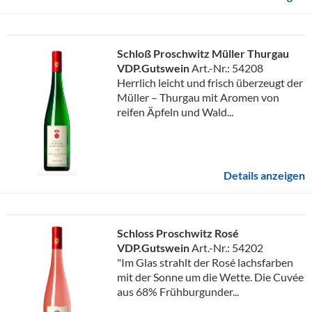
Schloß Proschwitz Müller Thurgau
VDP.Gutswein
Art.-Nr.: 54208
Herrlich leicht und frisch überzeugt der
Müller – Thurgau mit Aromen von
reifen Äpfeln und Wald...
Details anzeigen
Schloss Proschwitz Rosé
VDP.Gutswein
Art.-Nr.: 54202
"Im Glas strahlt der Rosé lachsfarben
mit der Sonne um die Wette. Die Cuvée
aus 68% Frühburgunder...