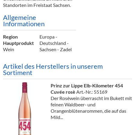
Standorten im Freistaat Sachsen.
Allgemeine
Informationen
Region
Europa -
Hauptprodukt
Deutschland -
Wein
Sachsen - Zadel
Artikel des Herstellers in unserem
Sortiment
Prinz zur Lippe Elb-Kilometer 454
Cuvée rosè
Art.-Nr.: 55169
Der Rosèwein überrascht im Bukett mit
feinen Waldbeer- und
Orangenblütenarommen, die auf das
Mild...