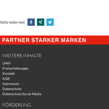
Seite teilen bei:
Share
Share
Tweet
@
@
@
Facebook
Xing
Twitter
WEITERE INHALTE
LMIV
Preiserhöhungen
Kontakt
AGB
Impressum
Datenschutz
Datenschutz Social Media
FÖRDERUNG