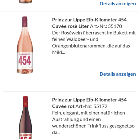
Details anzeigen
Prinz zur Lippe Elb-Kilometer 454
Cuvée rosè Liter
Art.-Nr.: 55170
Der Rosèwein überrascht im Bukett mit
feinen Waldbeer- und
Orangenblütenarommen, die auf das
Mild...
Details anzeigen
Prinz zur Lippe Elb-Kilometer 454
Cuvée rot
Art.-Nr.: 55172
Fein, elegant, mit einer natürlichen
Austrahlung und einen
wunderschönen Trinkfluss gesegnet,so
da...