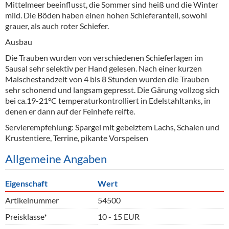
Mittelmeer beeinflusst, die Sommer sind heiß und die Winter
mild. Die Böden haben einen hohen Schieferanteil, sowohl
grauer, als auch roter Schiefer.
Ausbau
Die Trauben wurden von verschiedenen Schieferlagen im
Sausal sehr selektiv per Hand gelesen. Nach einer kurzen
Maischestandzeit von 4 bis 8 Stunden wurden die Trauben
sehr schonend und langsam gepresst. Die Gärung vollzog sich
bei ca.19-21°C temperaturkontrolliert in Edelstahltanks, in
denen er dann auf der Feinhefe reifte.
Servierempfehlung: Spargel mit gebeiztem Lachs, Schalen und
Krustentiere, Terrine, pikante Vorspeisen
Allgemeine Angaben
Eigenschaft
Wert
Artikelnummer
54500
Preisklasse*
10 - 15 EUR