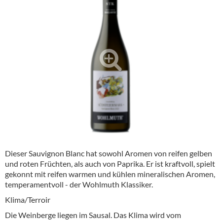
Alkoholfreie Getränke
Öle & Küchenartikel
Kaffee
Barzubehör
Equipment
Verpackung
Hygieneartikel & Desinfektion
Dieser Sauvignon Blanc hat sowohl Aromen von reifen gelben
und roten Früchten, als auch von Paprika. Er ist kraftvoll, spielt
gekonnt mit reifen warmen und kühlen mineralischen Aromen,
temperamentvoll - der Wohlmuth Klassiker.
Klima/Terroir
Die Weinberge liegen im Sausal. Das Klima wird vom