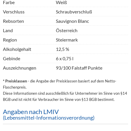
Farbe
Weiß
Verschluss
Schraubverschluß
Rebsorten
Sauvignon Blanc
Land
Österreich
Region
Steiermark
Alkoholgehalt
12,5 %
Gebinde
6 x 0,75 l
Auszeichnungen
93/100 Falstaff Punkte
* Preisklassen
- die Angabe der Preisklassen basiert auf dem Netto-
Flaschenpreis.
Diese Informationen sind ausschließlich für Unternehmer im Sinne von §14
BGB und ist nicht für Verbraucher im Sinne von §13 BGB bestimmt.
Angaben nach LMIV
(Lebensmittel-Informationsverordnung)