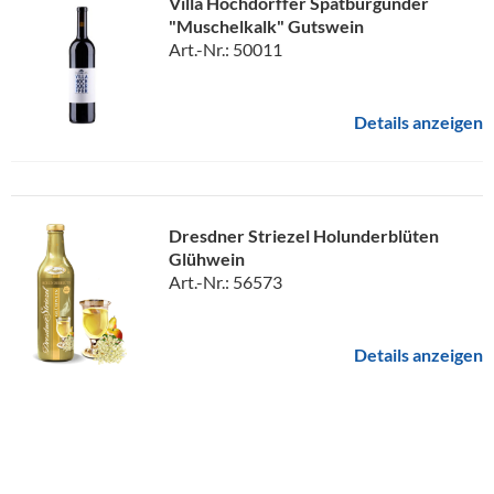
Villa Hochdörffer Spätburgunder
"Muschelkalk" Gutswein
Art.-Nr.: 50011
Details anzeigen
Dresdner Striezel Holunderblüten
Glühwein
Art.-Nr.: 56573
Details anzeigen