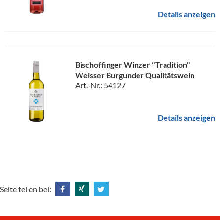
Details anzeigen
Bischoffinger Winzer "Tradition"
Weisser Burgunder Qualitätswein
Art.-Nr.: 54127
Details anzeigen
Seite teilen bei:
Share
Share
Tweet
@
@
@