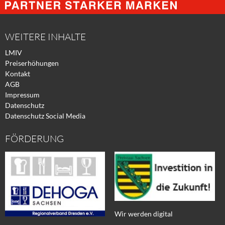
Facebook
Xing
Twitter
WEITERE INHALTE
LMIV
Preiserhöhungen
Kontakt
AGB
Impressum
Datenschutz
Datenschutz Social Media
FÖRDERUNG
Wir werden digital