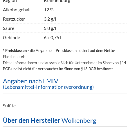
Region
Brandenburg
Alkoholgehalt
12 %
Restzucker
3,2 g/l
Säure
5,8 g/l
Gebinde
6 x 0,75 l
* Preisklassen
- die Angabe der Preisklassen basiert auf dem Netto-
Flaschenpreis.
Diese Informationen sind ausschließlich für Unternehmer im Sinne von §14
BGB und ist nicht für Verbraucher im Sinne von §13 BGB bestimmt.
Angaben nach LMIV
(Lebensmittel-Informationsverordnung)
Sulfite
Über den Hersteller
Wolkenberg