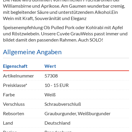
Williamsbirne und Aprikose. Am Gaumen wunderbar cremig,
mit begleitender Säure und unterstützendem Alkohol.Ein
Wein mit Kraft, Souveränität und Eleganz
Speisenempfehlung Ob Pulled Pork oder Kohlrabi mit Apfel
und Röstzwiebeln. Unsere Cuvée GrauWeiss passt immer und
bildet damit den passenden Rahmen. Auch SOLO!
Allgemeine Angaben
Eigenschaft
Wert
Artikelnummer
57308
Preisklasse*
10 - 15 EUR
Farbe
Weiß
Verschluss
Schraubverschluß
Rebsorten
Grauburgunder, Weißburgunder
Land
Deutschland