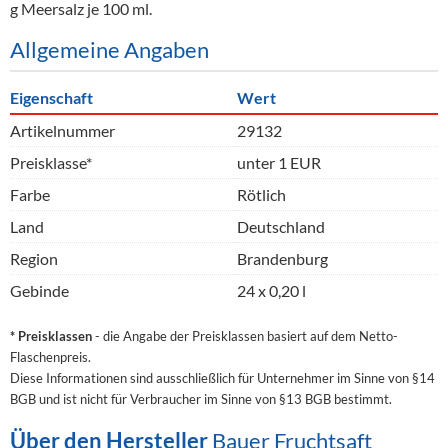
g Meersalz je 100 ml.
Allgemeine Angaben
Eigenschaft
Wert
Artikelnummer
29132
Preisklasse*
unter 1 EUR
Farbe
Rötlich
Land
Deutschland
Region
Brandenburg
Gebinde
24 x 0,20 l
* Preisklassen
- die Angabe der Preisklassen basiert auf dem Netto-
Flaschenpreis.
Diese Informationen sind ausschließlich für Unternehmer im Sinne von §14
BGB und ist nicht für Verbraucher im Sinne von §13 BGB bestimmt.
Über den Hersteller
Bauer Fruchtsaft