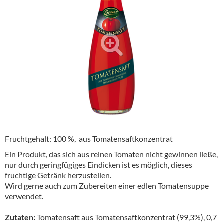
Alkoholfreie Getränke
Öle & Küchenartikel
Kaffee
Barzubehör
Equipment
Verpackung
Hygieneartikel & Desinfektion
Fruchtgehalt: 100 %, aus Tomatensaftkonzentrat
Ein Produkt, das sich aus reinen Tomaten nicht gewinnen ließe,
nur durch geringfügiges Eindicken ist es möglich, dieses
fruchtige Getränk herzustellen.
Wird gerne auch zum Zubereiten einer edlen Tomatensuppe
verwendet.
Zutaten:
Tomatensaft aus Tomatensaftkonzentrat (99,3%), 0,7