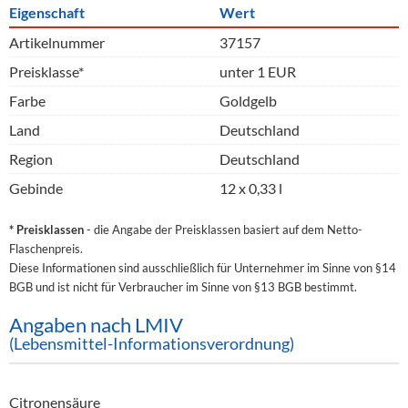
Eigenschaft
Wert
Artikelnummer
37157
Preisklasse*
unter 1 EUR
Farbe
Goldgelb
Land
Deutschland
Region
Deutschland
Gebinde
12 x 0,33 l
* Preisklassen
- die Angabe der Preisklassen basiert auf dem Netto-
Flaschenpreis.
Diese Informationen sind ausschließlich für Unternehmer im Sinne von §14
BGB und ist nicht für Verbraucher im Sinne von §13 BGB bestimmt.
Angaben nach LMIV
(Lebensmittel-Informationsverordnung)
Citronensäure