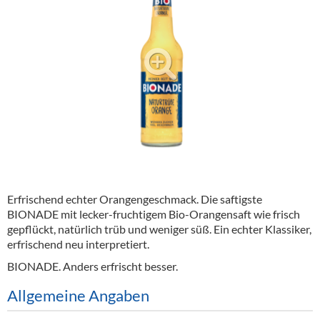
Alkoholfreie Getränke
Öle & Küchenartikel
Kaffee
Barzubehör
Equipment
Verpackung
Hygieneartikel & Desinfektion
Erfrischend echter Orangengeschmack. Die saftigste
BIONADE mit lecker-fruchtigem Bio-Orangensaft wie frisch
gepflückt, natürlich trüb und weniger süß. Ein echter Klassiker,
erfrischend neu interpretiert.
BIONADE. Anders erfrischt besser.
Allgemeine Angaben