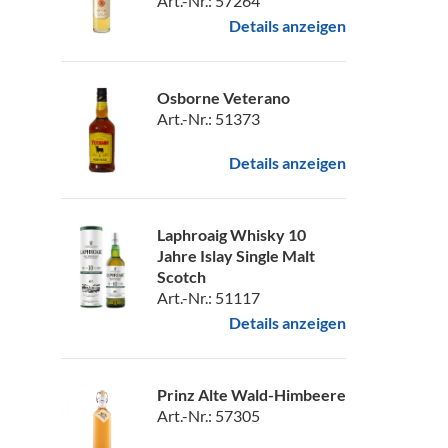
Art.-Nr.: 57264
Details anzeigen
Osborne Veterano
Art.-Nr.: 51373
Details anzeigen
Laphroaig Whisky 10
Jahre Islay Single Malt
Scotch
Art.-Nr.: 51117
Details anzeigen
Prinz Alte Wald-Himbeere
Art.-Nr.: 57305