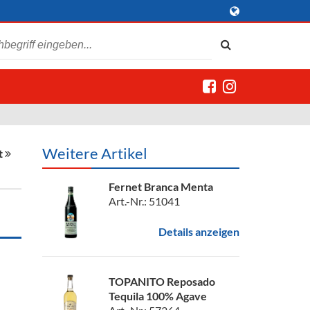
Weitere Artikel
t
Fernet Branca Menta
Art.-Nr.: 51041
Details anzeigen
TOPANITO Reposado
Tequila 100% Agave