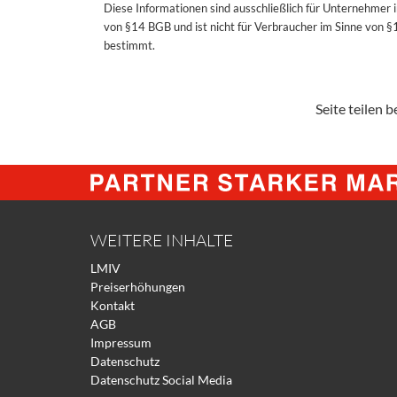
Diese Informationen sind ausschließlich für Unternehmer 
von §14 BGB und ist nicht für Verbraucher im Sinne von 
bestimmt.
Seite teilen be
WEITERE INHALTE
LMIV
Preiserhöhungen
Kontakt
AGB
Impressum
Datenschutz
Datenschutz Social Media