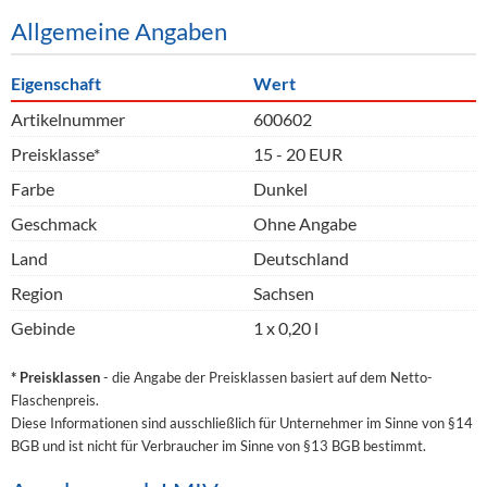
Allgemeine Angaben
Eigenschaft
Wert
Artikelnummer
600602
Preisklasse*
15 - 20 EUR
Farbe
Dunkel
Geschmack
Ohne Angabe
Land
Deutschland
Region
Sachsen
Gebinde
1 x 0,20 l
* Preisklassen
- die Angabe der Preisklassen basiert auf dem Netto-
Flaschenpreis.
Diese Informationen sind ausschließlich für Unternehmer im Sinne von §14
BGB und ist nicht für Verbraucher im Sinne von §13 BGB bestimmt.