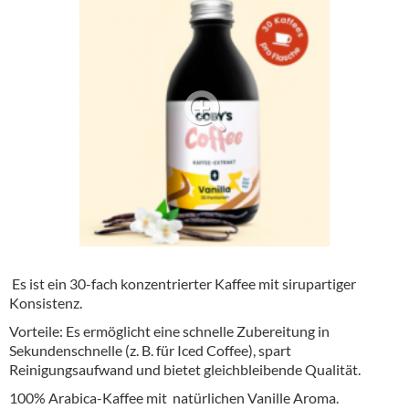
Alkoholfreie Getränke
Öle & Küchenartikel
Kaffee
Barzubehör
Equipment
Verpackung
Hygieneartikel & Desinfektion
Es ist ein 30-fach konzentrierter Kaffee mit sirupartiger
Konsistenz.
Vorteile: Es ermöglicht eine schnelle Zubereitung in
Sekundenschnelle (z. B. für Iced Coffee), spart
Reinigungsaufwand und bietet gleichbleibende Qualität.
100% Arabica-Kaffee mit natürlichen Vanille Aroma.