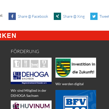
i:
Share @ Facebook
Share @ Xing
Tweet
FÖRDERUNG
Wir werden digital
Wir sind Mitglied in der
DEHOGA Sachsen