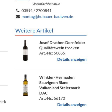
Weinfachberatun
03591 / 2700841
montag@hubauer-bautzen.de
Weitere Artikel
Josef Drathen Dornfelder
Qualitätswein trocken
Art.-Nr.: 50855
Details anzeigen
Winkler-Hermaden
Sauvignon Blanc
Vulkanland Steiermark
DAC
Art.-Nr.: 56170
werk
Details anzeigen