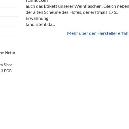
auch das Etikett unserer Weinflaschen. Gleich nebe
der alten Scheune des Hofes, der erstmals 1765
Erwähnung
fand, steht da...
Mehr über den Hersteller erfah
dem Netto-
im Sinne
§13 BGB