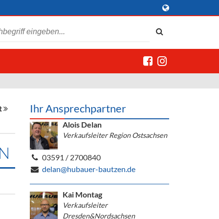
Ihr Ansprechpartner
t
Alois Delan
Verkaufsleiter Region Ostsachsen
IN
03591 / 2700840
delan@hubauer-bautzen.de
Kai Montag
Verkaufsleiter
Dresden&Nordsachsen