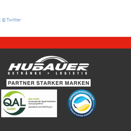
 @ Twitter