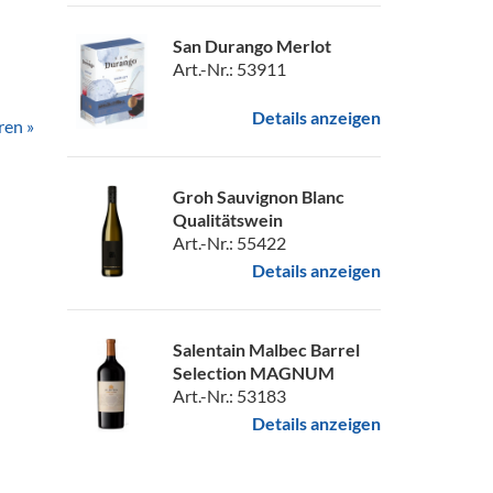
n
San Durango Merlot
Art.-Nr.: 53911
Details anzeigen
ren »
Groh Sauvignon Blanc
Qualitätswein
Art.-Nr.: 55422
Details anzeigen
Salentain Malbec Barrel
Selection MAGNUM
Art.-Nr.: 53183
Details anzeigen