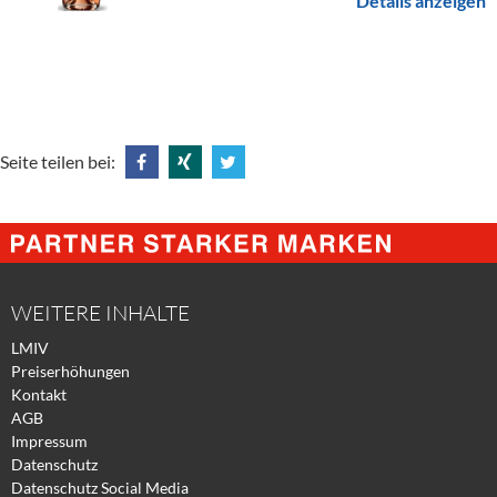
Details anzeigen
Seite teilen bei:
Share
Share
Tweet
@
@
@
Facebook
Xing
Twitter
WEITERE INHALTE
LMIV
Preiserhöhungen
Kontakt
AGB
Impressum
Datenschutz
Datenschutz Social Media