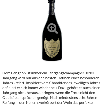
Alkoholfreie Getränke
Öle & Küchenartikel
Kaffee
Barzubehör
Equipment
Verpackung
Hygieneartikel & Desinfektion
Dom Pérignon ist immer ein Jahrgangschampagner. Jeder
Jahrgang wird nur aus den besten Trauben eines besonderen
Jahres kreiert. Inspiriert vom Charakter des jeweiligen Jahres
definiert er sich immer wieder neu. Dazu gehört es auch einen
Jahrgang nicht herauszubringen, wenn die Ernte nicht den
Qualitätsansprüchen genügt. Nach mindestens acht Jahren
Reifung in den Kellern, verkörpert der Wein das perfekte