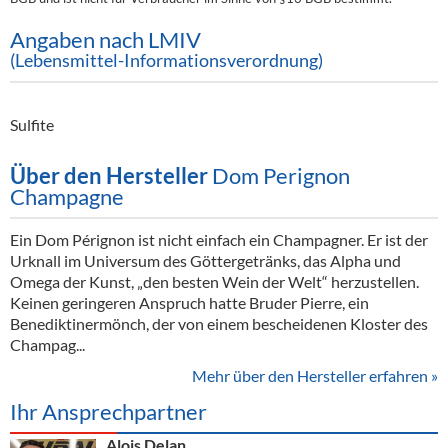
Angaben nach LMIV
(Lebensmittel-Informationsverordnung)
Sulfite
Über den Hersteller
Dom Perignon
Champagne
Ein Dom Pérignon ist nicht einfach ein Champagner. Er ist der
Urknall im Universum des Göttergetränks, das Alpha und
Omega der Kunst, „den besten Wein der Welt“ herzustellen.
Keinen geringeren Anspruch hatte Bruder Pierre, ein
Benediktinermönch, der von einem bescheidenen Kloster des
Champag...
Mehr über den Hersteller erfahren »
Ihr Ansprechpartner
Alois Delan