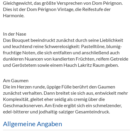
Gleichgewicht, das größte Versprechen von Dom Pérignon.
Dies ist der Dom Pérignon Vintage, die Reifestufe der
Harmonie.
In der Nase
Das Bouquet beeindruckt zunächst durch seine Lieblichkeit
und leuchtend reine Schwerelosigkeit: Pastelltöne, blumig-
fruchtige Noten, die sich entfalten und anschließend auch
dunkleren Nuancen von kandierten Früchten, reifem Getreide
und Geröstetem sowie einem Hauch Lakritz Raum geben.
Am Gaumen
Die im Herzen runde, üppige Fülle berührt den Gaumen
zunächst verhalten. Dann breitet sie sich aus, entwickelt mehr
Komplexität, gleitet eher seidig als cremig über die
Geschmacksnerven. Am Ende ergibt sich ein schmelzender,
edel-bitterer und jodhaltig-salziger Gesamteindruck.
Allgemeine Angaben