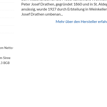
Peter Josef Drathen, gegründet 1860 und in St. Ald
ansässig, wurde 1927 durch Erbteilung in Weinkeller
Josef Drathen umbenan...
Mehr über den Hersteller erfah
dem Netto-
im Sinne
§13 BGB