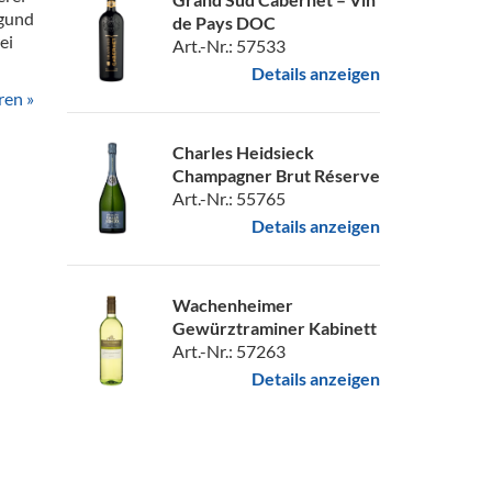
egund
de Pays DOC
ei
Art.-Nr.: 57533
Details anzeigen
ren »
Charles Heidsieck
Champagner Brut Réserve
Art.-Nr.: 55765
Details anzeigen
Wachenheimer
Gewürztraminer Kabinett
Art.-Nr.: 57263
Details anzeigen