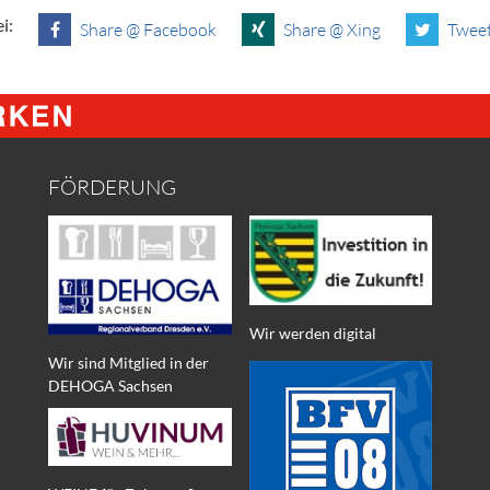
i:
Share @ Facebook
Share @ Xing
Tweet
FÖRDERUNG
Wir werden digital
Wir sind Mitglied in der
DEHOGA Sachsen