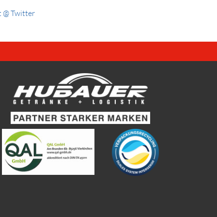
 @ Twitter