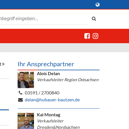
Ihr Ansprechpartner
t
Alois Delan
Verkaufsleiter Region Ostsachsen
03591 / 2700840
delan@hubauer-bautzen.de
Kai Montag
Verkaufsleiter
Dresden&Nordsachsen