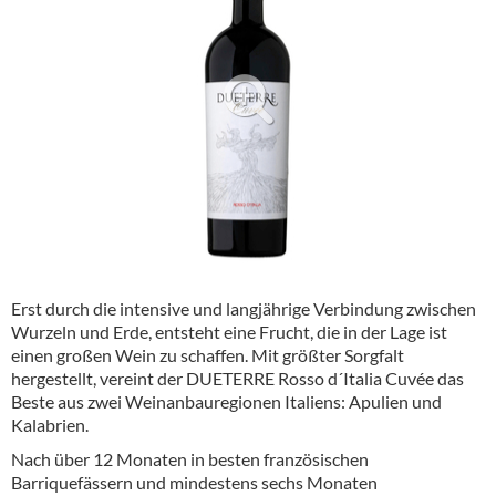
Alkoholfreie Getränke
Öle & Küchenartikel
Kaffee
Barzubehör
Equipment
Verpackung
Hygieneartikel & Desinfektion
Erst durch die intensive und langjährige Verbindung zwischen
Wurzeln und Erde, entsteht eine Frucht, die in der Lage ist
einen großen Wein zu schaffen. Mit größter Sorgfalt
hergestellt, vereint der DUETERRE Rosso d´Italia Cuvée das
Beste aus zwei Weinanbauregionen Italiens: Apulien und
Kalabrien.
Nach über 12 Monaten in besten französischen
Barriquefässern und mindestens sechs Monaten