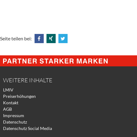
Seite teilen bei:
Share
Share
Tweet
@
@
@
Facebook
Xing
Twitter
WEITERE INHALTE
LMIV
Preiserhöhungen
Kontakt
AGB
Impressum
Datenschutz
Datenschutz Social Media