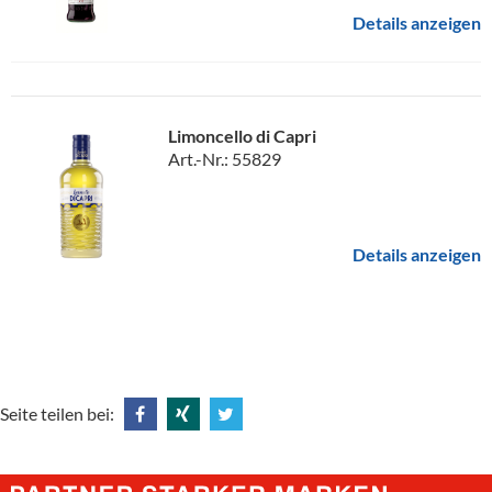
Details anzeigen
Limoncello di Capri
Art.-Nr.: 55829
Details anzeigen
Seite teilen bei:
Share
Share
Tweet
@
@
@