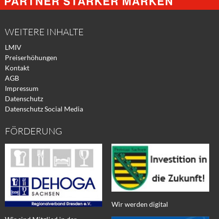
Facebook
Xing
Twitter
WEITERE INHALTE
LMIV
Preiserhöhungen
Kontakt
AGB
Impressum
Datenschutz
Datenschutz Social Media
FÖRDERUNG
Wir werden digital