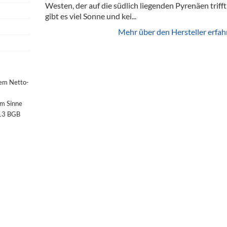
Westen, der auf die südlich liegenden Pyrenäen trifft
gibt es viel Sonne und kei...
Mehr über den Hersteller erfah
dem Netto-
im Sinne
§13 BGB