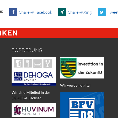
i:
Share @ Facebook
Share @ Xing
Tweet
FÖRDERUNG
Wir werden digital
Wir sind Mitglied in der
DEHOGA Sachsen