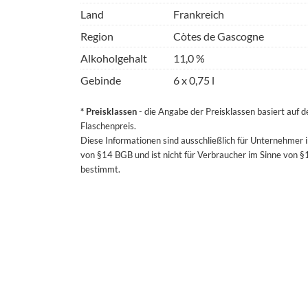
Land
Frankreich
Region
Còtes de Gascogne
Alkoholgehalt
11,0 %
Gebinde
6 x 0,75 l
* Preisklassen
- die Angabe der Preisklassen basiert auf 
Flaschenpreis.
Diese Informationen sind ausschließlich für Unternehmer 
von §14 BGB und ist nicht für Verbraucher im Sinne von 
bestimmt.