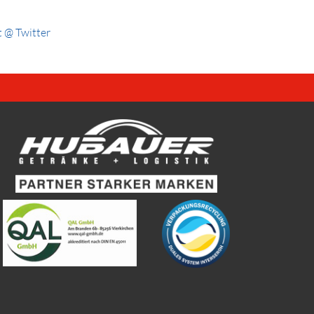
 @ Twitter