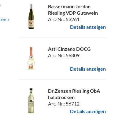
,
Bassermann Jordan
Riesling VDP Gutswein
ren »
Art.-Nr.: 53261
Details anzeigen
Asti Cinzano DOCG
Art.-Nr.: 56809
Details anzeigen
Dr.Zenzen Riesling QbA
halbtrocken
Art.-Nr.: 56712
Details anzeigen