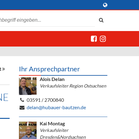
Ihr Ansprechpartner
t
Alois Delan
Verkaufsleiter Region Ostsachsen
NE
03591 / 2700840
delan@hubauer-bautzen.de
Kai Montag
Verkaufsleiter
Dresden&Nordsachsen