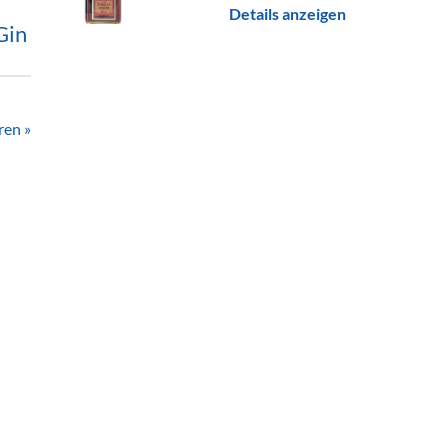
Details anzeigen
Gin
ren »