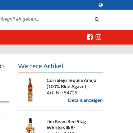
Weitere Artikel
t
Corralejo Tequila Anejo
(100% Blue Agave)
Art.-Nr.: 54725
Details anzeigen
Jim Beam Red Stag
Whiskeylikör