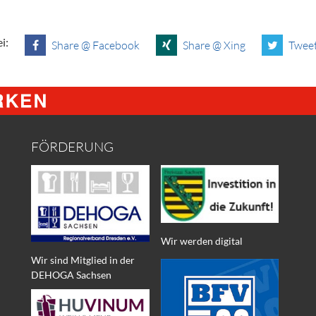
i:
Share @ Facebook
Share @ Xing
Tweet
FÖRDERUNG
Wir werden digital
Wir sind Mitglied in der
DEHOGA Sachsen