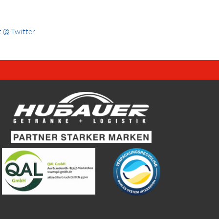
 @ Twitter