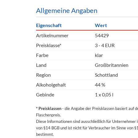
Allgemeine Angaben
Eigenschaft
Wert
Artikelnummer
54429
Preisklasse*
3 - 4 EUR
Farbe
klar
Land
Großbritannien
Region
Schottland
Alkoholgehalt
44 %
Gebinde
1 x 0,05 l
* Preisklassen
- die Angabe der Preisklassen basiert auf 
Flaschenpreis.
Diese Informationen sind ausschließlich für Unternehmer 
von §14 BGB und ist nicht für Verbraucher im Sinne von 
bestimmt.