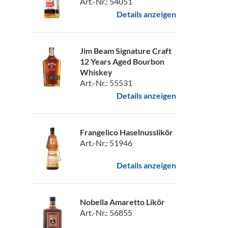
Art.-Nr.: 54051
Details anzeigen
Jim Beam Signature Craft
12 Years Aged Bourbon
Whiskey
Art.-Nr.: 55531
Details anzeigen
Frangelico Haselnusslikör
Art.-Nr.: 51946
Details anzeigen
Nobella Amaretto Likör
Art.-Nr.: 56855