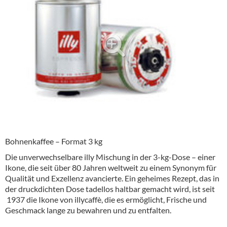
Alkoholfreie Getränke
Öle & Küchenartikel
Kaffee
Barzubehör
Equipment
Verpackung
Hygieneartikel & Desinfektion
Bohnenkaffee – Format 3 kg
Die unverwechselbare illy Mischung in der 3-kg-Dose – einer
Ikone, die seit über 80 Jahren weltweit zu einem Synonym für
Qualität und Exzellenz avancierte. Ein geheimes Rezept, das in
der druckdichten Dose tadellos haltbar gemacht wird, ist seit
1937 die Ikone von illycaffè, die es ermöglicht, Frische und
Geschmack lange zu bewahren und zu entfalten.