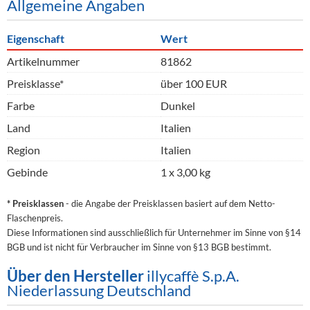
Allgemeine Angaben
Eigenschaft
Wert
Artikelnummer
81862
Preisklasse*
über 100 EUR
Farbe
Dunkel
Land
Italien
Region
Italien
Gebinde
1 x 3,00 kg
* Preisklassen
- die Angabe der Preisklassen basiert auf dem Netto-
Flaschenpreis.
Diese Informationen sind ausschließlich für Unternehmer im Sinne von §14
BGB und ist nicht für Verbraucher im Sinne von §13 BGB bestimmt.
Über den Hersteller
illycaffè S.p.A.
Niederlassung Deutschland