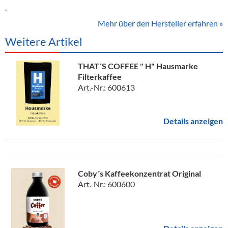
.
Mehr über den Hersteller erfahren »
Weitere Artikel
THAT´S COFFEE " H" Hausmarke
Filterkaffee
Art.-Nr.: 600613
Details anzeigen
Coby´s Kaffeekonzentrat Original
Art.-Nr.: 600600