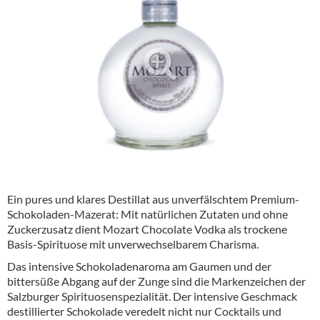
Alkoholfreie Getränke
Öle & Küchenartikel
Kaffee
Barzubehör
Equipment
Verpackung
Hygieneartikel & Desinfektion
Ein pures und klares Destillat aus unverfälschtem Premium-
Schokoladen-Mazerat: Mit natürlichen Zutaten und ohne
Zuckerzusatz dient Mozart Chocolate Vodka als trockene
Basis-Spirituose mit unverwechselbarem Charisma.
Das intensive Schokoladenaroma am Gaumen und der
bittersüße Abgang auf der Zunge sind die Markenzeichen der
Salzburger Spirituosenspezialität. Der intensive Geschmack
destillierter Schokolade veredelt nicht nur Cocktails und