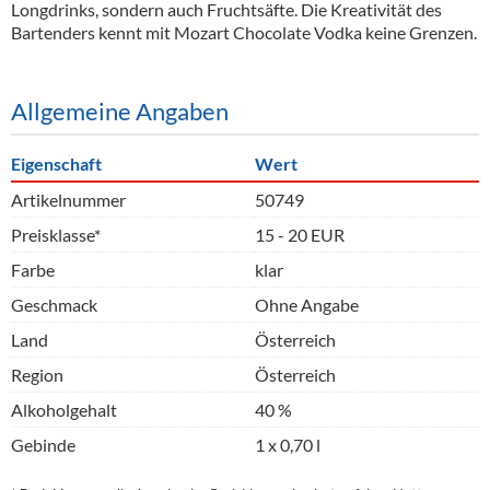
Longdrinks, sondern auch Fruchtsäfte. Die Kreativität des
Bartenders kennt mit Mozart Chocolate Vodka keine Grenzen.
Allgemeine Angaben
Eigenschaft
Wert
Artikelnummer
50749
Preisklasse*
15 - 20 EUR
Farbe
klar
Geschmack
Ohne Angabe
Land
Österreich
Region
Österreich
Alkoholgehalt
40 %
Gebinde
1 x 0,70 l